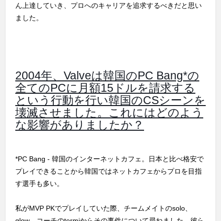
ん上達していき、プロへのキャリアを追求するべきだと思い
ました。
2004年、Valveは韓国のPC Bang*の
全てのPCに月額15ドルを請求する
という行動を行い韓国のCSシーンを
壊滅させました。これにはどのよう
な影響がありましたか？
*PC Bang - 韓国のインターネットカフェ。日本と比べ格安で
プレイできることから韓国ではネットカフェからプロを目指
す選手も多い。
私がMVP PKでプレイしていた際、チームメイトのsolo、
glow、コーチのtermiからその事件について尋ねました。彼ら