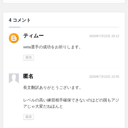
4 コメント
ティムー
2020年7月22日 20:12
xeta選手の成功をお祈りします。
返信
匿名
2020年7月22日 22:55
長文翻訳ありがとうございます。
レベルの高い練習相手確保できないのはどの国もアジ
アじゃ大変だねほんと
返信