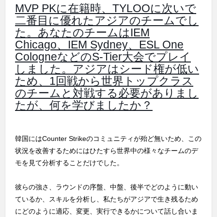
MVP PKに在籍時、TYLOOに次いで
二番目に優れたアジアのチームでし
た。あなたのチームはIEM
Chicago、IEM Sydney、ESL One
CologneなどのS-Tier大会でプレイ
しました。アジアはシード権が低い
ため、1回戦から世界トップクラス
のチームと対戦する必要がありまし
たが、何を学びましたか？
韓国にはCounter Strikeのコミュニティが殆ど無いため、この
状況を改善するためにはひたすら世界中の様々なチームのデ
モを見て分析することだけでした。
彼らの強さ、ラウンドの序盤、中盤、後半でどのように動い
ているか、スキルを分析し、私たちがアジアで生き残るため
にどのように適応、変更、実行できるかについて話し合いま