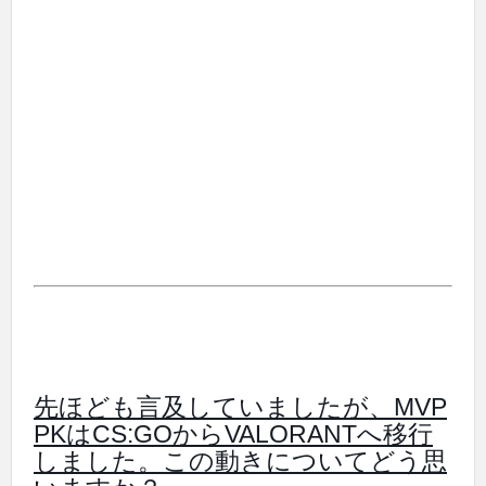
先ほども言及していましたが、MVP
PKはCS:GOからVALORANTへ移行
しました。この動きについてどう思