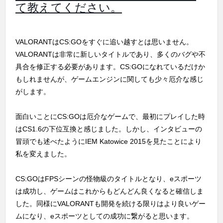
て教えてください。
VALORANTはCS:GOをすぐに追い越すとは思いません。
VALORANTは非常に新しいタイトルであり、多くのバグや不
具合を修正する必要があります。CS:GOになれているだけか
もしれませんが、ゲームエンジンに関しても少々厄介な感じ
がします。
面白いことにCS:GOは厄介なゲームで、最初にプレイした時
はCS1.6の下位互換と感じました。しかし、インタビューの
冒頭でも述べたようにIEM Katowice 2015を見たことにより
私を変えました。
CS:GOはFPSシーンの怪物級のタイトルとなり、eスポーツ
は成功し、ゲームはこれからもどんどん良くなると確信しま
した。同様にVALORANTも開発を続ける限りはより良いゲー
ムになり、eスポーツとしての成功に繋がると思います。