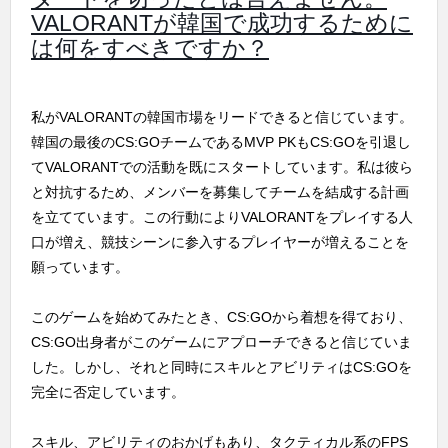
VALORANTが韓国で成功するために
は何をすべきですか？
私がVALORANTの韓国市場をリードできると信じています。
韓国の最後のCS:GOチームであるMVP PKもCS:GOを引退し
てVALORANTでの活動を既にスタートしています。私は彼ら
と対抗するため、メンバーを募集してチームを結成する計画
を立てています。この行動によりVALORANTをプレイする人
口が増え、競技シーンに参入するプレイヤーが増えることを
願っています。
このゲームを始めてみたとき、CS:GOから着想を得ており、
CS:GO出身者がこのゲームにアプローチできると信じていま
した。しかし、それと同時にスキルとアビリティはCS:GOを
完全に否定しています。
スキル、アビリティのおかげもあり、タクティカル系のFPS