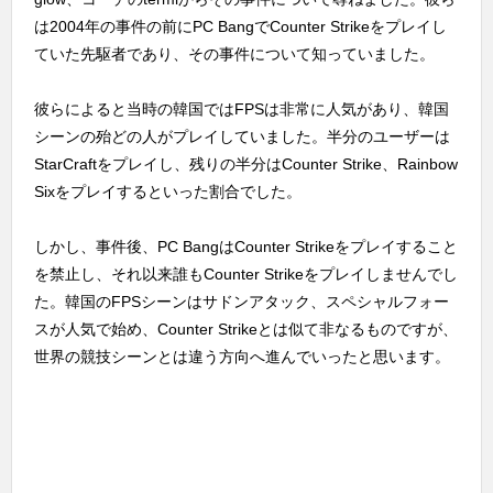
は2004年の事件の前にPC BangでCounter Strikeをプレイし
ていた先駆者であり、その事件について知っていました。
彼らによると当時の韓国ではFPSは非常に人気があり、韓国
シーンの殆どの人がプレイしていました。半分のユーザーは
StarCraftをプレイし、残りの半分はCounter Strike、Rainbow
Sixをプレイするといった割合でした。
しかし、事件後、PC BangはCounter Strikeをプレイすること
を禁止し、それ以来誰もCounter Strikeをプレイしませんでし
た。韓国のFPSシーンはサドンアタック、スペシャルフォー
スが人気で始め、Counter Strikeとは似て非なるものですが、
世界の競技シーンとは違う方向へ進んでいったと思います。