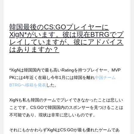
韓国最後のCS:GOプレイヤーに
XigN*がいます。彼は現在BTRGでプ
レイしていますが、彼にアドバイス
はありますか？
*XigNは韓国国内で最も高いRatingを持つプレイヤー、MVP
PKには4年近く在籍し今年1月には韓国を離れ
中国チーム
BTRGへ移籍を発表
した。
XigNも私も韓国のチームでプレイできなかったことは悲しい
ことです。CS:GOで韓国国内のスポンサーを見つけることは
不可能であり、現状は非常に悲しいものです。
それにもかかわらずXigNはCS:GOが最も優れたゲームであ