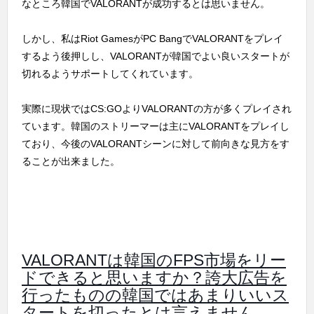
なところ韓国でVALORANTが成功するとは思いません。
しかし、私はRiot GamesがPC BangでVALORANTをプレイ
するよう後押しし、VALORANTが韓国でよい良いスタートが
切れるようサポートしてくれています。
実際に現状ではCS:GOよりVALORANTの方が多くプレイされ
ています。韓国のストリーマーは主にVALORANTをプレイし
ており、今後のVALORANTシーンに対して前向きな見方をす
ることが出来ました。
VALORANTは韓国のFPS市場をリー
ドできると思いますか？誇大広告を
行ったものの韓国ではあまりいいス
タートを切ったとは言えません。