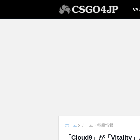
VA
ホーム
チーム・移籍情報
「Cloud9」が「Vitali