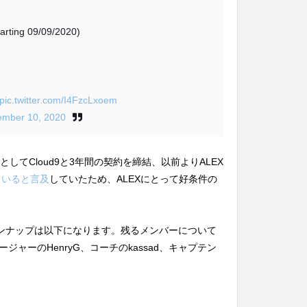
tarting 09/09/2020)
pic.twitter.com/I4FzcLxoem
ember 10, 2020
としてCloud9と3年間の契約を締結、以前よりALEX
していると言及
していたため、ALEXにとって好条件の
のラインナップは以下になります。残るメンバーについて
ャーのHenryG、コーチのkassad、キャプテン