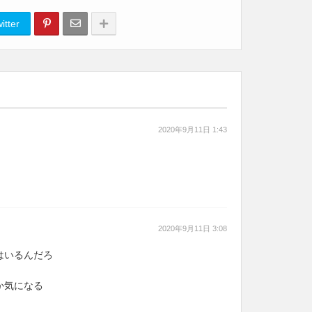
itter
2020年9月11日 1:43
2020年9月11日 3:08
はいるんだろ
とか気になる