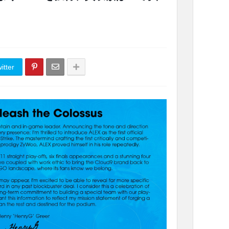
itter