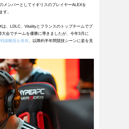
目のメンバーとしてイギリスのプレイヤーALEXを
います。
は、LDLC、Vitalityとフランスのトップチームでプ
々な国際大会でチームを優勝に導きましたが、今年3月に
に戦線離脱を発表
、以降約半年間競技シーンに姿を見