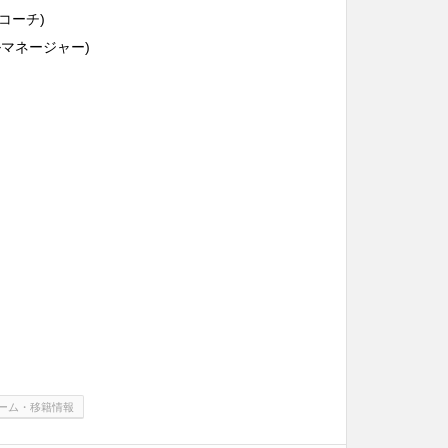
ć (コーチ)
ゼネラルマネージャー)
ーム・移籍情報