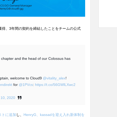
ALEXを獲得、3年間の契約を締結したことをチームの公式
 chapter and the head of our Colossus has
captain, welcome to Cloud9
@vitality_alex
!
ndirekt
for
@1PVcs
:
https://t.co/56GWlLXwc2
 10, 2020
ストに追加
し、
HenryG、kassadを迎え入れ新体制を