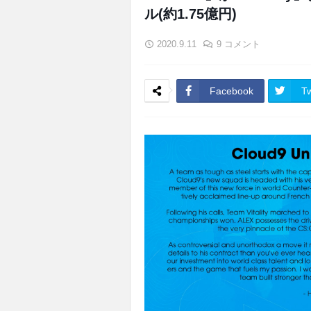
ル(約1.75億円)
2020.9.11
9 コメント
Facebook
Tw