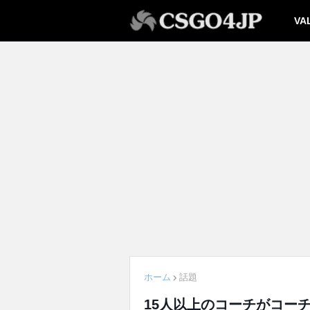
VA
ホーム
話題
15人以上のコーチがコー