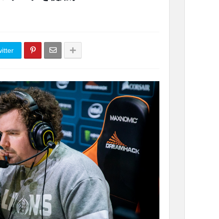
itter