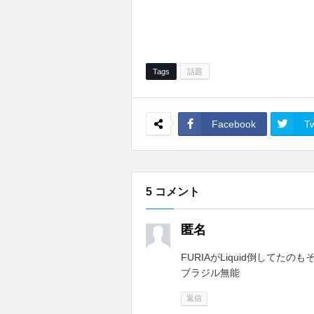
Tags
話題
Facebook
Tw
5 コメント
匿名
FURIAがLiquid倒してたの
ブラジル無能
返信