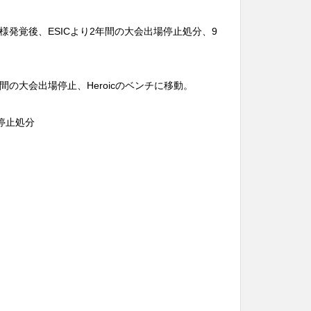
on) - 仕様発覚後、ESICより2年間の大会出場停止処分、9
後、1年間の大会出場停止、Heroicのベンチに移動。
場停止処分