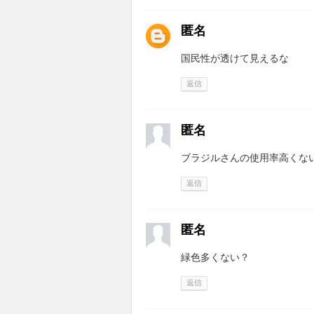
匿名
国民性が透けて見えるな
返信
匿名
ブラジルさんの使用率高くないで
返信
匿名
緑色多くない？
返信