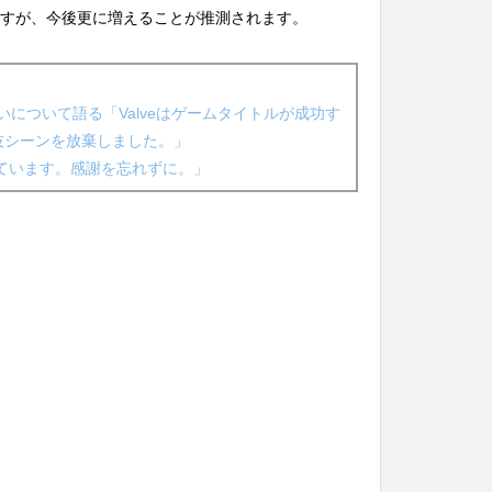
ますが、今後更に増えることが推測されます。
alveの違いについて語る「Valveはゲームタイトルが成功す
技シーンを放棄しました。」
をしています。感謝を忘れずに。」