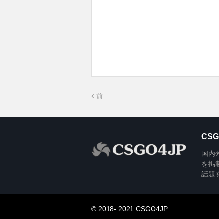
前
CSG
国内外の
を掲
話題
© 2018- 2021 CSGO4JP