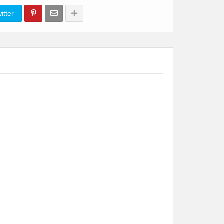
itter