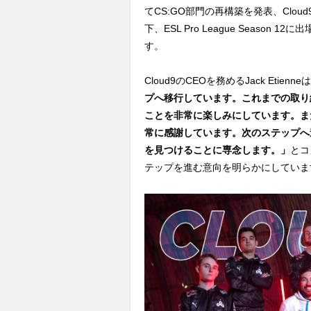
てCS:GO部門の再構築を発表、Clou
下、ESL Pro League Seaso
す。
Cloud9のCEOを務めるJack Etienneは
プへ移行しています。これまでの取り
ことを非常に楽しみにしています。ま
常に感謝しています。次のステップへ
を見つけることに専念します。」
とコ
テップを進む意向を明らかにしていま