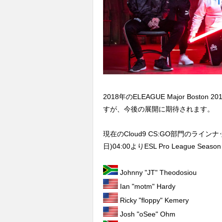
2018年のELEAGUE Major Bos
すが、今後の展開に期待されます。
現在のCloud9 CS:GO部門のライ
日)04:00よりESL Pro League Seas
Johnny "JT" Theodosiou
Ian "motm" Hardy
Ricky "floppy" Kemery
Josh "oSee" Ohm