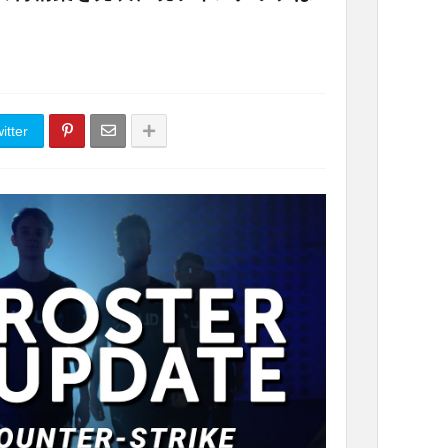
itter