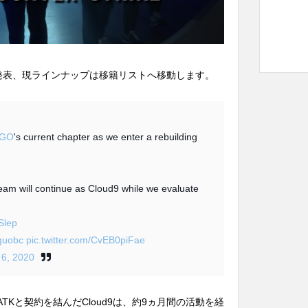
築を発表、現ラインナップは移籍リストへ移動します。
SGO
's current chapter as we enter a rebuilding
team will continue as Cloud9 while we evaluate
lSlep
1guobc
pic.twitter.com/CvEB0piFae
6, 2020
ATKと契約を結んだCloud9は、約9ヵ月間の活動を経