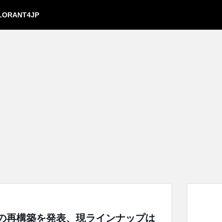
LORANT4JP
O部門の再構築を発表、現ラインナップは