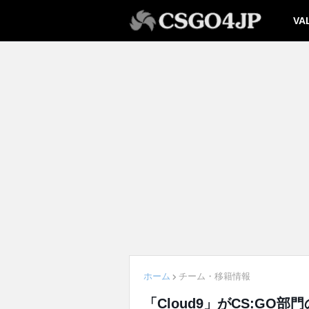
VA
ホーム
チーム・移籍情報
「Cloud9」がCS:G