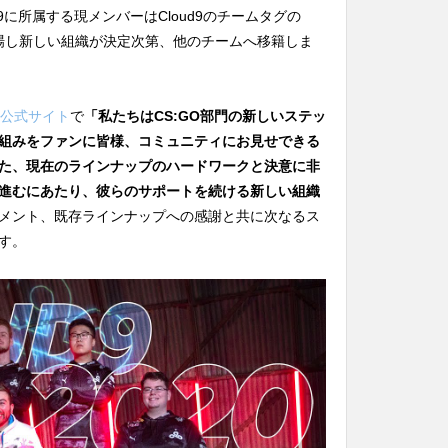
d9に所属する現メンバーはCloud9のチームタグの
n 12に出場し新しい組織が決定次第、他のチームへ移籍しま
公式サイト
で
「私たちはCS:GO部門の新しいステッ
組みをファンに皆様、コミュニティにお見せできる
た、現在のラインナップのハードワークと決意に非
進むにあたり、彼らのサポートを続ける新しい組織
メント、既存ラインナップへの感謝と共に次なるス
す。