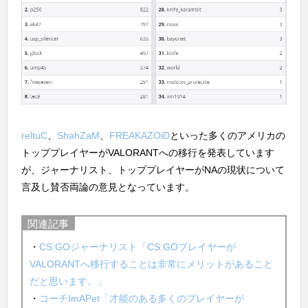
reltuC
、
ShahZaM
、
FREAKAZOiD
といった多くのアメリカの
トッププレイヤーがVALORANTへの移行を発表しています
が、ジャーナリスト、トッププレイヤーがNAの現状について
言及し賛否両論の意見となっています。
関連記事
・
CS:GOジャーナリスト「CS:GOプレイヤーが
VALORANTへ移行することは非常にメリットがあること
だと思います。」
・
コーチImAPet「才能のある多くのプレイヤーが