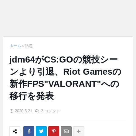
ホーム
話題
jdm64がCS:GOの競技シー
ンより引退、Riot Gamesの
新作FPS"VALORANT"への
移行を発表
2020.5.21
2 コメント