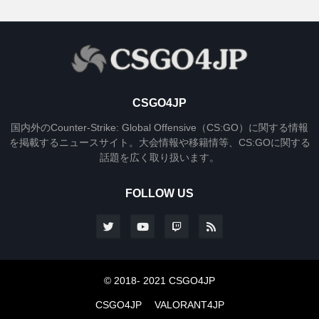
CSGO4JP
国内外のCounter-Strike: Global Offensive（CS:GO）に関する情報
を掲載するニュースサイト。大会情報や移籍情等、CS:GOに関する
話題を広く取り扱います。
FOLLOW US
© 2018- 2021 CSGO4JP
CSGO4JP
VALORANT4JP