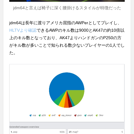
jdm64と言えば椅子に深く腰掛けるスタイルが特徴だった
jdm64は長年に渡りアメリカ屈指のAWPerとしてプレイし、
HLTVより確認
できるAWPのキル数は9000とAK47の約10倍以
上のキル数となっており、AK47よりハンドガンのP250の方
がキル数が多いことで知られる数少ないプレイヤーの1人でし
た。