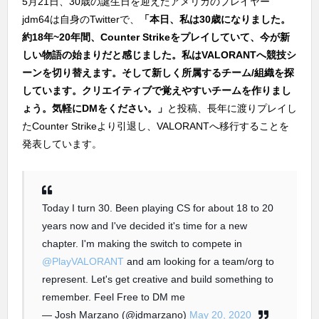
5月21日、30歳の誕生日を迎えたアメリカのプレイヤー
jdm64は自身のTwitterで、
「本日、私は30歳になりました。
約18年~20年間、Counter Strikeをプレイしていて、今が新
しい物語の始まりだと感じました。私はVALORANTへ競技シ
ーンを切り替えます。そして新しく所属するチーム/組織を探
しています。クリエイティブで覚えやすいチームを作りまし
ょう。気軽にDMをください。」
と投稿、長年に渡りプレイし
たCounter Strikeより引退し、VALORANTへ移行することを
発表しています。
Today I turn 30. Been playing CS for about 18 to 20
years now and I've decided it's time for a new
chapter. I'm making the switch to compete in
@PlayVALORANT
and am looking for a team/org to
represent. Let's get creative and build something to
remember. Feel Free to DM me
— Josh Marzano (@jdmarzano)
May 20, 2020