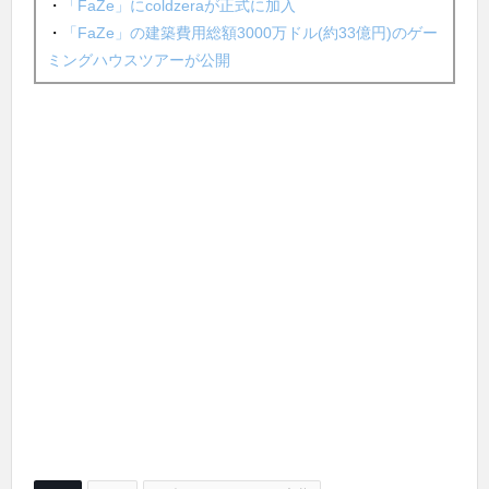
・
「FaZe」にcoldzeraが正式に加入
・
「FaZe」の建築費用総額3000万ドル(約33億円)のゲー
ミングハウスツアーが公開