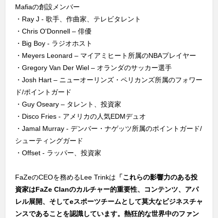
Mafiaの創設メンバー
・Ray J - 歌手、作曲家、テレビタレント
・Chris O'Donnell – 俳優
・Big Boy - ラジオホスト
・Meyers Leonard – マイアミヒート所属のNBAプレイヤー
・Gregory Van Der Wiel – オランダのサッカー選手
・Josh Hart – ニューオーリンズ・ペリカンズ所属のフォワー
ド/ポイントガード
・Guy Oseary – タレント、投資家
・Disco Fries - アメリカの人気EDMデュオ
・Jamal Murray - デンバー・ナゲッツ所属のポイントガード/
シューティングガード
・Offset - ラッパー、投資家
FaZeのCEOを務めるLee Trinkは
「これらの影響力のある投
資家はFaZe Clanのカルチャー的重要性、コンテンツ、アパ
レル展開、そしてeスポーツチームとして莫大なビジネスチャ
ンスであることを認識しています。熱狂的な世界中のファン