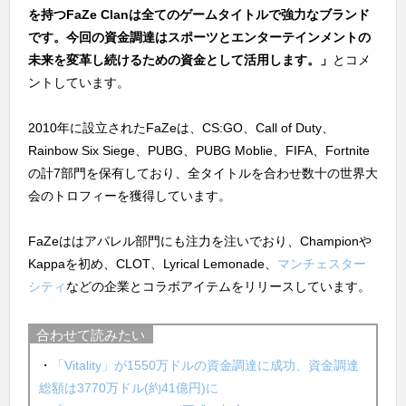
を持つFaZe Clanは全てのゲームタイトルで強力なブランド
です。今回の資金調達はスポーツとエンターテインメントの
未来を変革し続けるための資金として活用します。」
とコメ
ントしています。
2010年に設立されたFaZeは、CS:GO、Call of Duty、
Rainbow Six Siege、PUBG、PUBG Moblie、FIFA、Fortnite
の計7部門を保有しており、全タイトルを合わせ数十の世界大
会のトロフィーを獲得しています。
FaZeははアパレル部門にも注力を注いでおり、Championや
Kappaを初め、CLOT、Lyrical Lemonade、
マンチェスター
シティ
などの企業とコラボアイテムをリリースしています。
合わせて読みたい
・
「Vitality」が1550万ドルの資金調達に成功、資金調達
総額は3770万ドル(約41億円)に