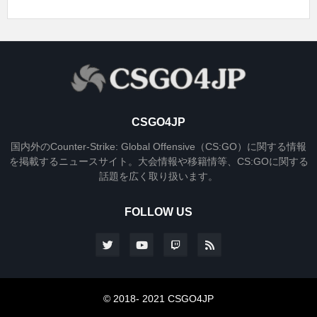
CSGO4JP
国内外のCounter-Strike: Global Offensive（CS:GO）に関する情報
を掲載するニュースサイト。大会情報や移籍情等、CS:GOに関する
話題を広く取り扱います。
FOLLOW US
© 2018- 2021 CSGO4JP