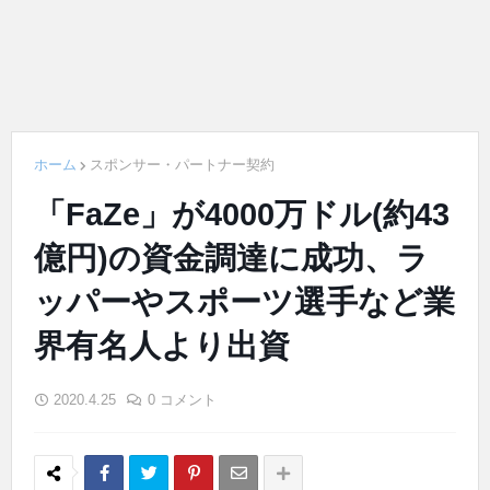
ホーム
スポンサー・パートナー契約
「FaZe」が4000万ドル(約43
億円)の資金調達に成功、ラ
ッパーやスポーツ選手など業
界有名人より出資
2020.4.25
0 コメント