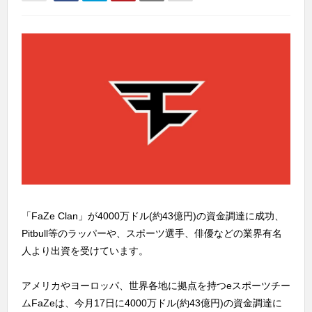
「FaZe Clan」が4000万ドル(約43億円)の資金調達に成功、
Pitbull等のラッパーや、スポーツ選手、俳優などの業界有名
人より出資を受けています。
アメリカやヨーロッパ、世界各地に拠点を持つeスポーツチー
ムFaZeは、今月17日に4000万ドル(約43億円)の資金調達に