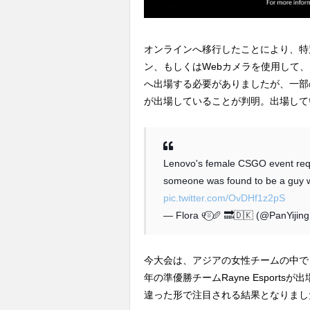
オンラインへ移行したことにより、特
ン、もしくはWebカメラを使用して
へ出場する必要がありましたが、一部
が出場していることが判明。出場して
Lenovo's female CSGO event requi
someone was found to be a guy
pic.twitter.com/OvDHf1z2pS
— Flora ୧⍤⃝🥖 🔜🇩🇰 (@PanYijin
今大会は、アジアの女性チームの中でも
年の準優勝チームRayne Esport
違った形で注目される結果となりまし