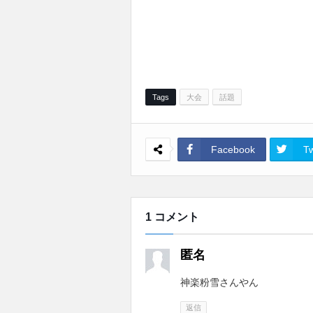
Tags
大会
話題
Facebook
Tw
1 コメント
匿名
神楽粉雪さんやん
返信