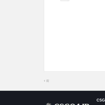
前
CSG