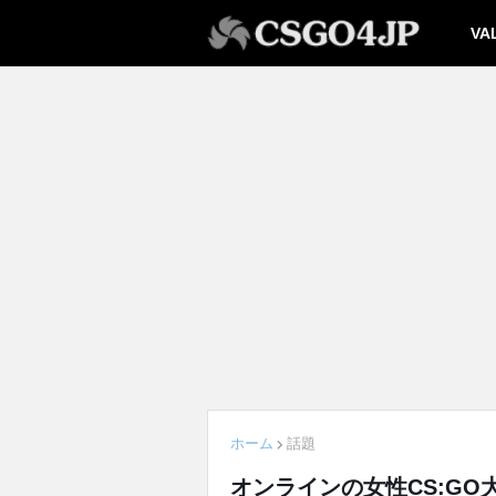
VA
ホーム
話題
オンラインの女性CS:G