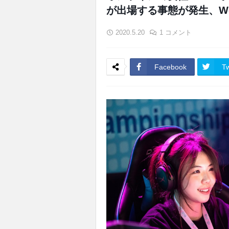
が出場する事態が発生、W
2020.5.20
1 コメント
Facebook
Tw