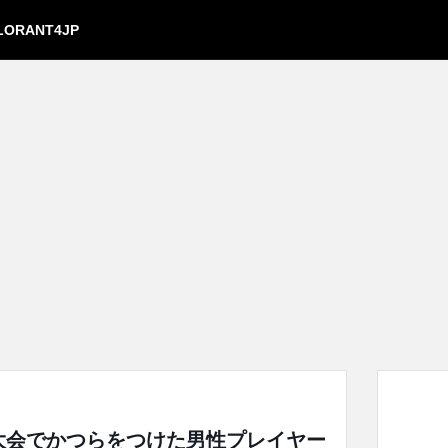
LORANT4JP
O大会でかつらをつけた男性プレイヤー