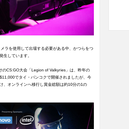
bカメラを使用して出場する必要がある中、かつらをつ
発生しています。
S:GO大会「Legion of Valkyries」は、昨年の
は、賞金総額$11,000でタイ・バンコクで開催されましたが、今
け、オンラインへ移行し賞金総額は約10分の1の