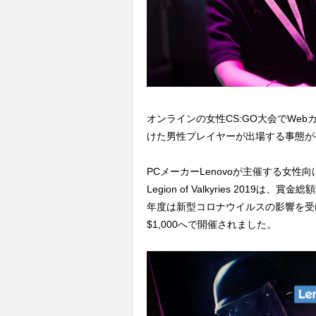
オンラインの女性CS:GO大会でWe
けた男性プレイヤーが出場する事態が
PCメーカーLenovoが主催する女性向けのC
Legion of Valkyries 2019
年度は新型コロナウイルスの影響を受
$1,000へで開催されました。