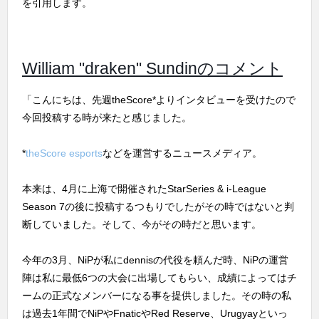
を引用します。
William "draken" Sundinのコメント
「こんにちは、先週theScore*よりインタビューを受けたので
今回投稿する時が来たと感じました。
*
theScore esports
などを運営するニュースメディア。
本来は、4月に上海で開催されたStarSeries & i-League
Season 7の後に投稿するつもりでしたがその時ではないと判
断していました。そして、今がその時だと思います。
今年の3月、NiPが私にdennisの代役を頼んだ時、NiPの運営
陣は私に最低6つの大会に出場してもらい、成績によってはチ
ームの正式なメンバーになる事を提供しました。その時の私
は過去1年間でNiPやFnaticやRed Reserve、Urugyayといっ