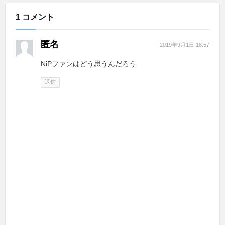
1 コメント
匿名
2019年9月1日 18:57
NiPファンはどう思うんだろう
返信