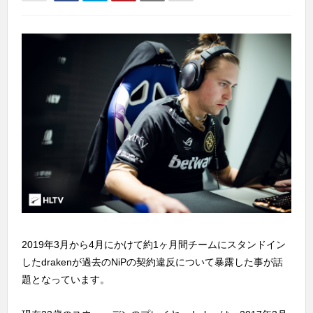
2019年3月から4月にかけて約1ヶ月間チームにスタンドイン
したdrakenが過去のNiPの契約違反について暴露した事が話
題となっています。