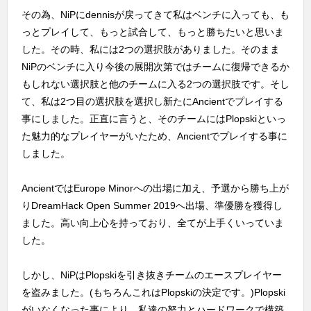
その為、NiPにdennisが戻ってきて私はベンチに入っても、も
っとプレイして、もっと試合して、もっと勝ちたいと思いま
した。その時、私には2つの選択肢がありました。そのまま
NiPのベンチに入り今後の展開次第ではチームに復帰できるか
もしれない選択肢と他のチームに入る2つの選択肢です。そし
て、私は2つ目の選択肢を選択し新たにAncientでプレイする
事にしました。正直に言うと、そのチームにはPlopskiといっ
た魅力的なプレイヤーがいたため、Ancientでプレイする事に
しました。
AncientではEurope Minorへの出場に加え、予選から勝ち上が
りDreamHack Open Summer 2019へ出場、準優勝を獲得し
ました。高い向上心を持っており、全てが上手くいっていま
した。
しかし、NiPはPlopskiを引き抜きチームのエースプレイヤー
を盗みました。(もちろんこれはPlopskiの決定です。)Plopski
がいなくなった事により、私達の努力とハードワークで構築