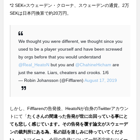
*2 SEK=スウェーデン・クローナ、スウェーデンの通貨。2万
SEKは日本円換算で約20万円。
We thought you were different, we thought since you
used to be a player yourself and have been screwed
by orgs before that you would understand
@Real_HeatoN
but you and
@ChahineHicham
are
just the same. Liars, cheaters and crooks. 1/6
— Robin Johansson (@Fifflaren)
August 17, 2019
しかし、Fifflarenの告発後、HeatoNが自身のTwitterアカウン
トにて「
たくさんの間違った告発が世に出回っている事にと
ても悲しく感じています。その告発を覆す論文がスウェーデ
ンの裁判所にある為、私の話を楽しみに待っていてくださ
い。
」とツイート、今回の告発について一部否定的なツイー