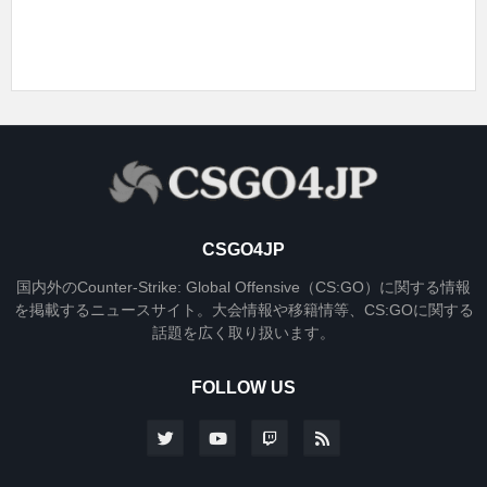
CSGO4JP
国内外のCounter-Strike: Global Offensive（CS:GO）に関する情報
を掲載するニュースサイト。大会情報や移籍情等、CS:GOに関する
話題を広く取り扱います。
FOLLOW US