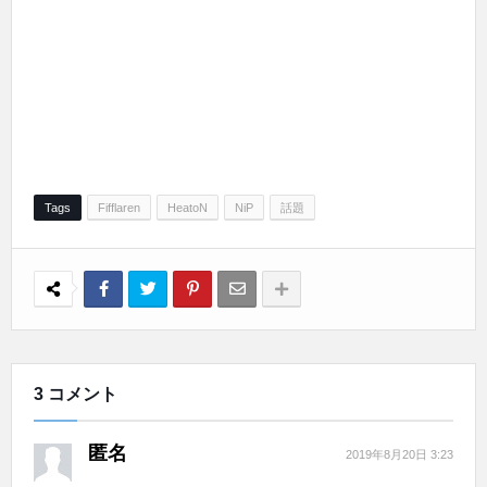
Tags
Fifflaren
HeatoN
NiP
話題
3 コメント
匿名
2019年8月20日 3:23