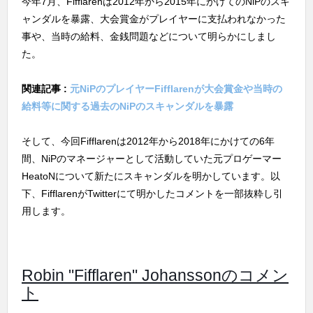
今年7月、Fifflarenは2012年から2015年にかけてのNiPのスキ
ャンダルを暴露、大会賞金がプレイヤーに支払われなかった
事や、当時の給料、金銭問題などについて明らかにしまし
た。
関連記事 :
元NiPのプレイヤーFifflarenが大会賞金や当時の
給料等に関する過去のNiPのスキャンダルを暴露
そして、今回Fifflarenは2012年から2018年にかけての6年
間、NiPのマネージャーとして活動していた元プロゲーマー
HeatoNについて新たにスキャンダルを明かしています。以
下、FifflarenがTwitterにて明かしたコメントを一部抜粋し引
用します。
Robin "Fifflaren" Johanssonのコメン
ト