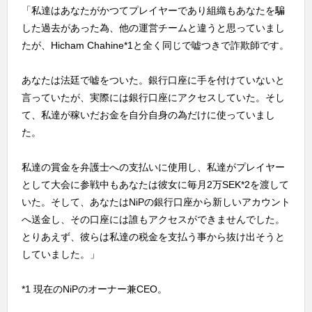
「私達はあなたがかつてプレイヤーであり組織もあなたを騙
した過去があった為、他の運営チームと違うと思っていまし
たが、Hicham Chahine*1と全く同じで嘘つきで詐欺師です。
あなたは法廷で嘘をついた。銀行口座に手を付けていないと
言っていたが、実際には銀行口座にアクセスしていた。そし
て、私達が稼いだお金を自分自身の為だけに使っていまし
た。
私達の賞金を弁護士への支払いに使用し、私達がプレイヤー
として大会に参戦中もあなたは彼女に毎月2万SEK*2を渡して
いた。そして、あなたはNiPの銀行口座から新しいアカウント
へ送金し、その口座には誰もアクセスができませんでした。
とりあえず、彼らは私達の税金を支払う事から抜け出そうと
していました。」
*1 現在のNiPのオーナー兼CEO。