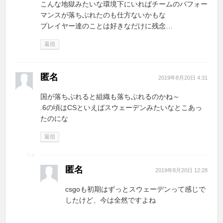
こんな地獄みたいな環境下にいればチームのパフォー
マンスが落ちぶれたのも仕方ないかもな
プレイヤー達のことは好きなだけに残念…
返信
匿名
2019年8月20日 4:31
国が落ちぶれると組織も落ちぶれるのかね～
.6の頃はCSといえばスウェーデンみたいなとこあっ
たのにな
返信
匿名
2019年8月20日 12:28
csgoも初期はずっとスウェーデンって感じで
したけど、今は全然ですよね