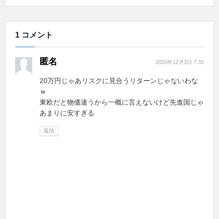
1 コメント
匿名
2020年12月3日 7:32
20万円じゃあリスクに見合うリターンじゃないわな
ｗ
東欧だと物価違うから一概に言えないけど先進国じゃ
あまりに安すぎる
返信