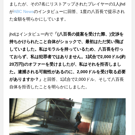
ましたが、その7名にリストアップされたプレイヤーの1人jhd
が
ABC News
のインタビューに回答、1度の八百長で提示され
た金額を明らかにしています。
jhdはインタビュー内で
「(八百長の提案を受けた際、)交渉を
持ちかけられたこと自体がショックで、最初はただ笑い飛ば
していました。私はモラルを持っているため、八百長を行っ
ておらず、私は犯罪者ではありません。1試合で2,000ドル(約
20万円)のオファーを受けましたが、私はそれを拒否しまし
た。逮捕される可能性があるのに、2,000ドルを受け取る必要
がありますか？」
と回答、1試合で2,000ドル、そして八百長
自体を拒否したことを明らかにしました。