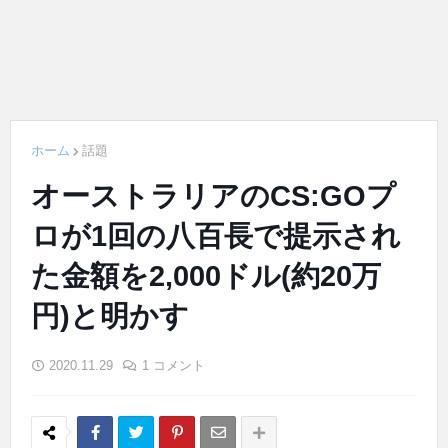
ホーム
話題
オーストラリアのCS:GOプ
ロが1回の八百長で提示され
た金額を2,000ドル(約20万
円)と明かす
2020.11.29
1 コメント