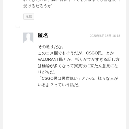
受けるだろうが
返信
匿名
2020年6月18日 16:18
その通りだな。
このコメ欄でもそうだが、CSGO民、とか
VALORANT民とか、括りがでかすぎる話し方
は極論が多くなって実質役に立たん意見にな
りがちだ。
「CSGO民は民度低い」とかね。様々な人が
いるよ？っていう話だ。