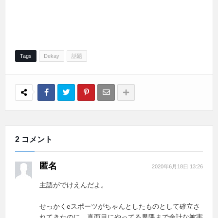
Tags
Dekay
話題
2 コメント
匿名
2020年6月18日 13:26
主語がでけえんだよ。
せっかくeスポーツがちゃんとしたものとして確立さ
れてきたのに、真面目にやってる界隈まで余計な被害