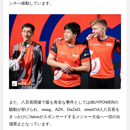
ンチへ移動しています。
また、八百長関連で最も有名な事件としてはiBUYPOWERの
騒動が挙げられ、swag、AZK、DaZeD、steelの4人八百長を
きっかけにValveがスポンサードするメジャー大会へ一切の出
場禁止となっています。