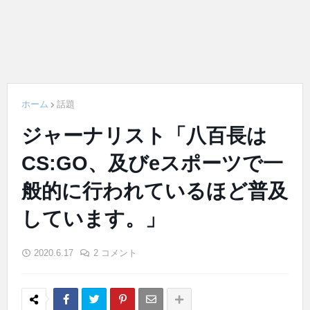
ホーム
話題
ジャーナリスト「八百長は
CS:GO、及びeスポーツで一
般的に行われているほど普及
しています。」
2020.6.17
2 コメント