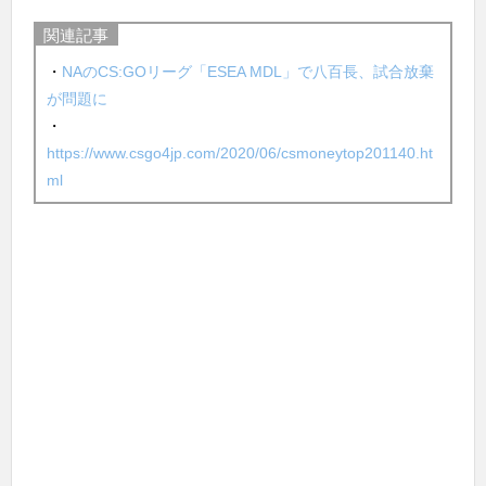
関連記事
・
NAのCS:GOリーグ「ESEA MDL」で八百長、試合放棄
が問題に
・
https://www.csgo4jp.com/2020/06/csmoneytop201140.ht
ml