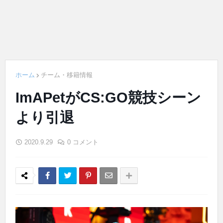
ホーム
チーム・移籍情報
ImAPetがCS:GO競技シーン
より引退
2020.9.29
0 コメント