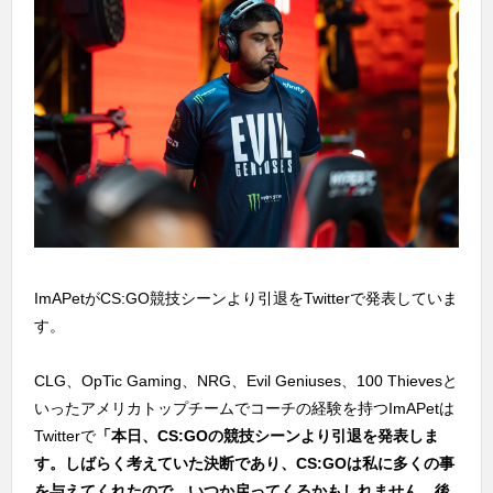
ImAPetがCS:GO競技シーンより引退をTwitterで発表していま
す。
CLG、OpTic Gaming、NRG、Evil Geniuses、100 Thievesと
いったアメリカトップチームでコーチの経験を持つImAPetは
Twitterで
「本日、CS:GOの競技シーンより引退を発表しま
す。しばらく考えていた決断であり、CS:GOは私に多くの事
を与えてくれたので、いつか戻ってくるかもしれません。後