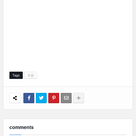
Tags
大会
comments