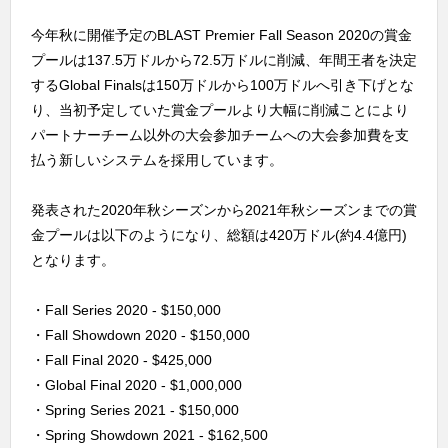
今年秋に開催予定のBLAST Premier Fall Season 2020の賞金
プールは137.5万ドルから72.5万ドルに削減、年間王者を決定
するGlobal Finalsは150万ドルから100万ドルへ引き下げとな
り、当初予定していた賞金プールより大幅に削減ことにより
パートナーチーム以外の大会参加チームへの大会参加費を支
払う新しいシステムを採用しています。
発表された2020年秋シーズンから2021年秋シーズンまでの賞
金プールは以下のようになり、総額は420万ドル(約4.4億円)
となります。
・Fall Series 2020
 - 
$150,000
・Fall Showdown 2020
 - 
$150,000
・Fall Final 2020
 - 
$425,000
・Global Final 2020
 - 
$1,000,000
・Spring Series 2021
 - 
$150,000
・Spring Showdown 2021
 - 
$162,500