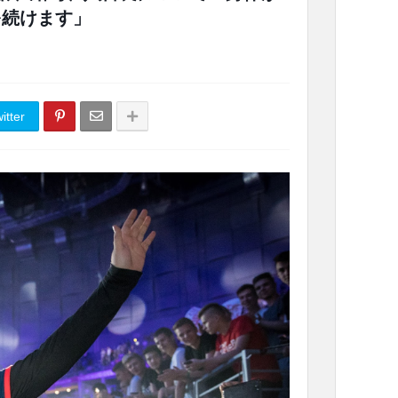
を続けます」
itter