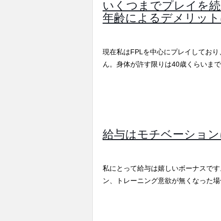
いくつまでプレイを続
年齢によるデメリット
現在私はFPLを中心にプレイしてお
ん。身体が許す限りは40歳くらいま
給与はモチベーション
私にとって給与は嬉しいボーナスです
ン、トレーニング意欲が無くなった場