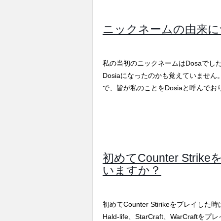
ニックネームの由来に
私の当初のニックネームはDosaでし
Dosiaになったのかも覚えていませ
で、皆が私のことをDosiaと呼んで
初めてCounter St
いますか？
初めてCounter Stirikeをプレ
Hald-life、StarCraft、WarCra