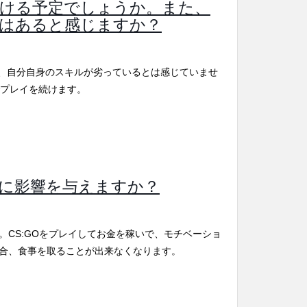
ける予定でしょうか。また、
はあると感じますか？
り、自分自身のスキルが劣っているとは感じていませ
でプレイを続けます。
に影響を与えますか？
。CS:GOをプレイしてお金を稼いで、モチベーショ
合、食事を取ることが出来なくなります。