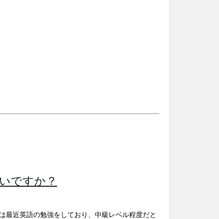
いですか？
は最近英語の勉強をしており、中級レベル程度だと