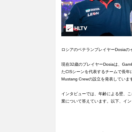
ロシアのベテランプレイヤーDosia
現在32歳のプレイヤーDosiaは、Gambit Es
たCISシーンを代表するチームで長
Mustang Crewの設立を発表していま
インタビューでは、年齢による壁、こ
業について答えています。以下、イン