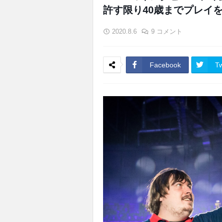
許す限り40歳までプレイ
2020.8.6
9 コメント
Facebook
Tw