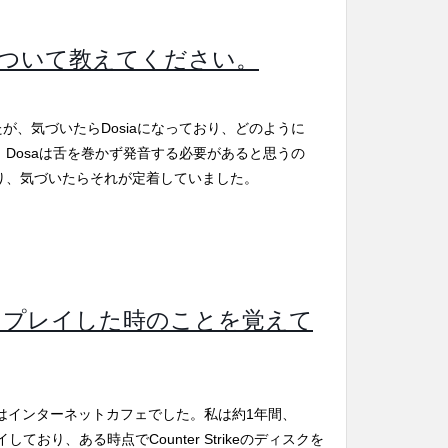
ついて教えてください。
たが、気づいたらDosiaになっており、どのように
ん。Dosaは舌を巻かず発音する必要があると思うの
おり、気づいたらそれが定着していました。
rikeをプレイした時のことを覚えて
イした時はインターネットカフェでした。私は約1年間、
ftをプレイしており、ある時点でCounter Strikeのディスクを