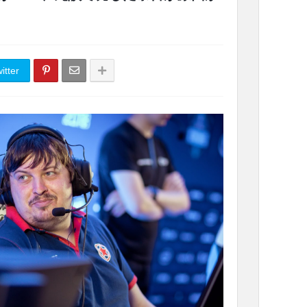
itter