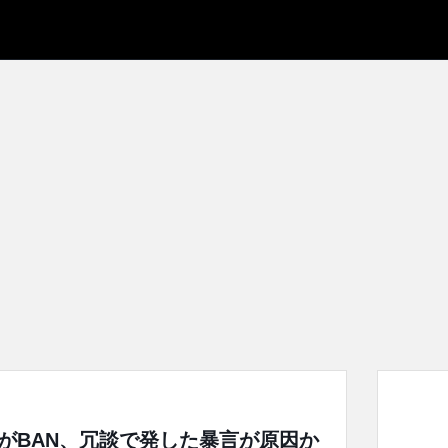
ウントがBAN、冗談で発した暴言が原因か