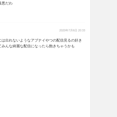
最悪だわ
2020年7月6日 20:33
には出れないようなアブナイやつの配信見るの好き
てみんな綺麗な配信になったら飽きちゃうかも