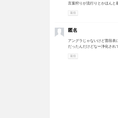
言葉狩りが流行りとかほんと
返信
匿名
アングラじゃないけど普段表
だったんだけどなー浄化され
返信