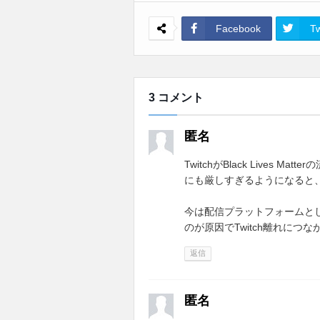
Facebook
Tw
3 コメント
匿名
TwitchがBlack Lives
にも厳しすぎるようになると
今は配信プラットフォームとし
のが原因でTwitch離れにつ
返信
匿名