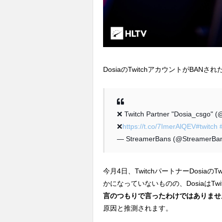
DosiaのTwitchアカウントがBAN
❌ Twitch Partner "Dosia_csgo" (
❌
https://t.co/7ImerAlQEV
#twitch
— StreamerBans (@StreamerBa
今月4日、TwitchパートナーDosia
かになっていないものの、DosiaはTwit
言のつもりで言ったわけではありませ
原因と推測されます。