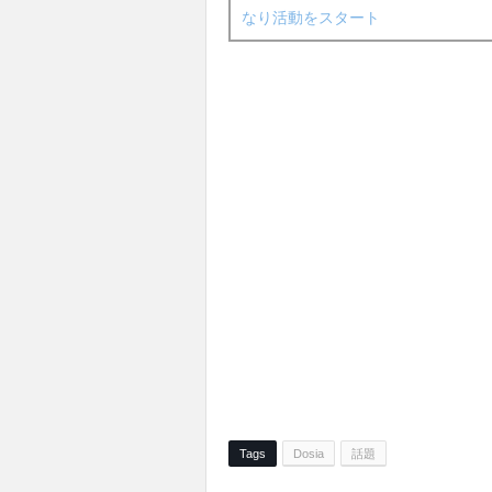
なり活動をスタート
Tags
Dosia
話題