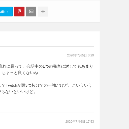
itter
2020年7月5日 8:29
 Matterの流れに乗って、会話中の1つの発言に対してもあまり
、ちょっと良くないね
てTwitchが頭3つ抜けての一強だけど、こいういう
ながらないといいけど。
2020年7月6日 17:53