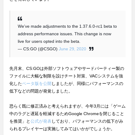
We’ve made adjustments to the 1.37.6.0-rc1 beta to
address performance issues. This change is now
live for users opted into the beta.
— CS:GO (@CSGO)
June 29, 2020
先月末、CS:GOは外部ソフトウェアやサードパーティー製の
ファイルに大幅な制限を設けチート対策、VACシステムを強
化した
ベータ版を公開
しましたが、同様にパフォーマンスの
低下などの問題が発覚しました。
恐らく既に修正済みと考えられますが、今年3月には「ゲーム
中のラグと遅延を軽減するためGoogle Chromeを閉じること
を推奨」と
公式が発表
しており、パフォーマンスの低下がみ
られるプレイヤーは実施してみてはいかがでしょうか。