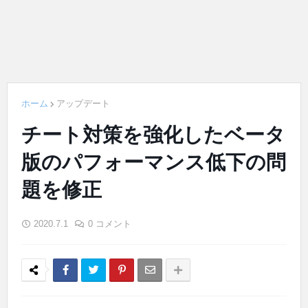
ホーム
アップデート
チート対策を強化したベータ
版のパフォーマンス低下の問
題を修正
2020.7.1
0 コメント