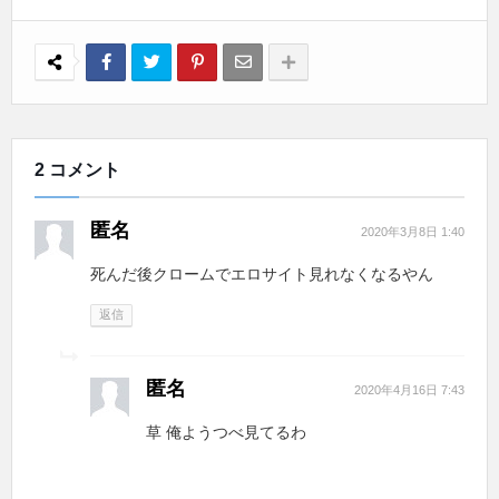
2 コメント
匿名
2020年3月8日 1:40
死んだ後クロームでエロサイト見れなくなるやん
返信
匿名
2020年4月16日 7:43
草 俺ようつべ見てるわ