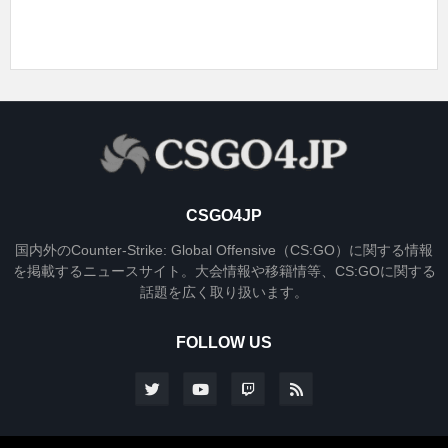
CSGO4JP
国内外のCounter-Strike: Global Offensive（CS:GO）に関する情報
を掲載するニュースサイト。大会情報や移籍情等、CS:GOに関する
話題を広く取り扱います。
FOLLOW US