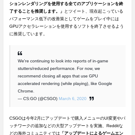
ションレンダリングを使用する全てのアプリケーションを終
了することを推奨します。」
とツイート、現在起こっている
パフォーマンス低下の改善策としてゲームをプレイ中には
GPUアクセラレーションを使用するソフトを終了させるよう
に推奨しています。
We're continuing to look into reports of in-game
stutters/reduced performance. For now, we
recommend closing all apps that use GPU
accelerated rendering (while playing), like Google
Chrome.
— CS:GO (@CSGO)
March 6, 2020
CSGOは今年2月にアップデートで購入メニューのUI変更やパ
ッチワークの追加などの大型アップデートを実施、Redditな
どの海外コミュニティでは
「アップデートによるゲームエン