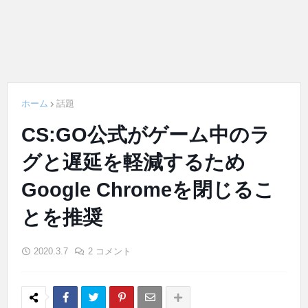
ホーム
話題
CS:GO公式がゲーム中のラ
グと遅延を軽減するため
Google Chromeを閉じるこ
とを推奨
2020.3.7
2 コメント