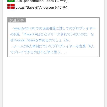
Luis "peacemaker" Tadeu (コーチ)
Lucas "Bubzkji" Andersen (ベンチ)
関連記事
・
swagがCS:GOでの現役引退に対してのプロプレイヤー
の反応「Project Aはまだリリースされていないのに、な
ぜCounter Strikeを辞めるのでしょうか」
・
チームの6人体制についてプロプレイヤーが言及「6人
でプレイできるのは不公平に思う。」