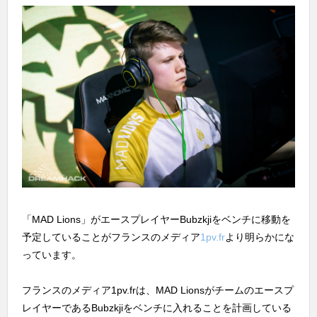
「MAD Lions」がエースプレイヤーBubzkjiをベンチに移動を
予定していることがフランスのメディア
1pv.fr
より明らかにな
っています。
フランスのメディア1pv.frは、MAD Lionsがチームのエースプ
レイヤーであるBubzkjiをベンチに入れることを計画している