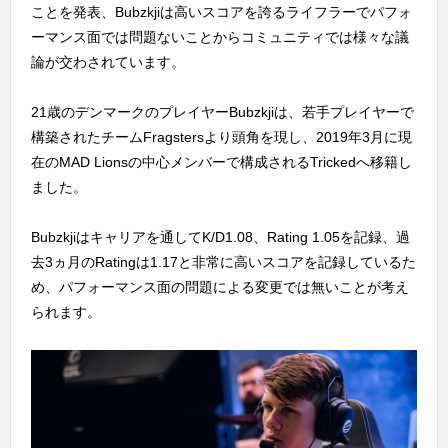
ことを発表、Bubzkjiは高いスコアを誇るライフラーでパフォ
ーマンス面では問題ないことからコミュニティでは様々な議
論が交わされています。
21歳のデンマークのプレイヤーBubzkjiは、若手プレイヤーで
構築されたチームFragstersより頭角を現し、2019年3月に現
在のMAD Lionsの中心メンバーで構成されるTrickedへ移籍し
ました。
Bubzkjiはキャリアを通してK/D1.08、Rating 1.05を記録、過
去3ヵ月のRatingは1.17と非常に高いスコアを記録しているた
め、パフォーマンス面の問題による変更では無いことが考え
られます。