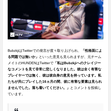
BubzkjiはTwitterでの発言が度々取り上げられ、
「性格面によ
る問題では無いか」
といった意見も見られますが、元チーム
メイトのHUNDENはTwitterで
「私はBubzkjiへのクレイジー
なコメントを見て非常に悲しくなりました。彼は全く有害な
プレイヤーでは無く、彼は彼自身の意見を持っています。私
たちが共にプレイした16ヵ月の間、彼に有害な要素は見られ
ませんでした。落ち着いてください。」
とコメントを投稿し
ています。