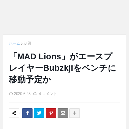
ホーム
話題
「MAD Lions」がエースプ
レイヤーBubzkjiをベンチに
移動予定か
2020.6.25
4 コメント