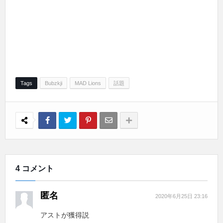
Tags
Bubzkji
MAD Lions
話題
4 コメント
匿名
2020年6月25日 23:16
アストが獲得説