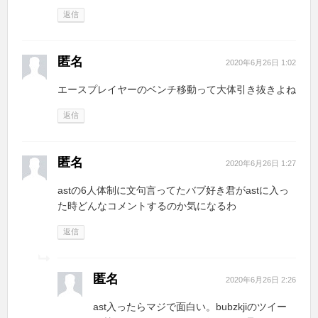
返信
匿名
2020年6月26日 1:02
エースプレイヤーのベンチ移動って大体引き抜きよね
返信
匿名
2020年6月26日 1:27
astの6人体制に文句言ってたバブ好き君がastに入っ
た時どんなコメントするのか気になるわ
返信
匿名
2020年6月26日 2:26
ast入ったらマジで面白い。bubzkjiのツイー