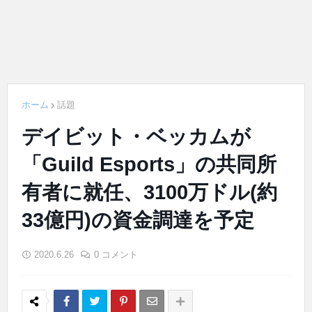
ホーム
話題
デイビット・ベッカムが
「Guild Esports」の共同所
有者に就任、3100万ドル(約
33億円)の資金調達を予定
2020.6.26
0 コメント