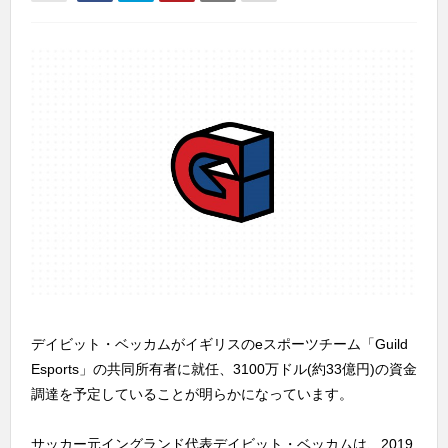
デイビット・ベッカムがイギリスのeスポーツチーム「Guild
Esports」の共同所有者に就任、3100万ドル(約33億円)の資金
調達を予定していることが明らかになっています。
サッカー元イングランド代表デイビット・ベッカムは、2019