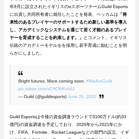
年9月に設立されたイギリスのeスポーツチームGuild Esports
に出資し共同所有者に就任したことを発表、ベッカムは
「将
来性のあるプレイヤーのサポートするため新しい基準を導入
し、アカデミックなシステムを通じて若く才能のあるプレイ
ヤーを育成することを約束します。」
とコメント、イギリス
伝統のアカデミーモデルをを採用し若手育成に励むことを明
らかにしました。
Bright futures. More coming soon.
#WeAreGuild
pic.twitter.com/xC9CWKxh0J
— Guild (@guildesports)
June 25, 2020
Guild Esportsは今後の資金調達ラウンドで3100万ドル(約33
億円)の資金調達を予定しており、2020年から2021年にか
け、FIFA、Fortnite、Rocket Leagueなどの部門の設立、イギ