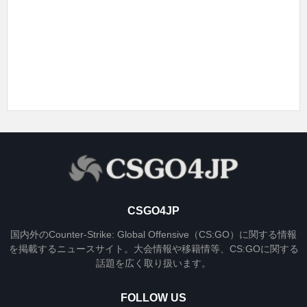
CSGO4JP
国内外のCounter-Strike: Global Offensive（CS:GO）に関する情報
を掲載するニュースサイト。大会情報や移籍情等、CS:GOに関する
話題を広く取り扱います。
FOLLOW US