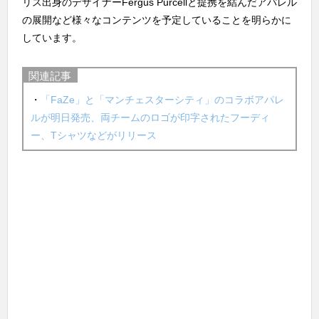
リス出身のデザイナーFergus Purcellと提携を結んだアパレル
の展開など様々なコンテンツを予定していることを明らかに
しています。
関連記事
・
「FaZe」と「マンチェスターシティ」のコラボアパレ
ルが明日発売、両チームのロゴが印字されたフーディ
ー、Tシャツなどがリリース