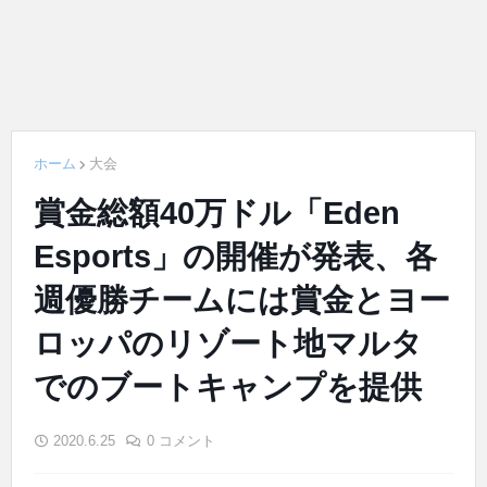
ホーム
大会
賞金総額40万ドル「Eden
Esports」の開催が発表、各
週優勝チームには賞金とヨー
ロッパのリゾート地マルタ
でのブートキャンプを提供
2020.6.25
0 コメント