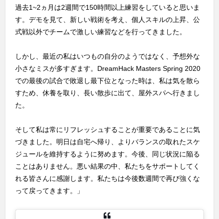
過去1~2ヵ月は2週間で150時間以上練習をしていると思いま
す。デモを見て、新しい戦術を考え、個人スキルの上昇、公
式戦以外でチームで激しい練習などを行ってきました。
しかし、最近の私はいつもの自分のようではなく、予想外な
小さなミスが多すぎます。DreamHack Masters Spring 2020
での最後の試合で敗退し最下位となった時は、私は気を散ら
すため、休養を取り、長い散歩に出て、屋外スパへ行きまし
た。
そして私は常にリフレッシュすることが重要であることに気
づきました。明日は自宅へ帰り、よりバランスの取れたスケ
ジュールを維持するように努めます。今後、同じ状況に陥る
ことはありません。悪い結果の中、私たちをサポートしてく
れる皆さんに感謝します。私たちは今後数週間で再び強くな
って戻ってきます。」