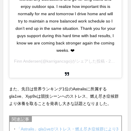
enjoy outdoor spa. I realize how important this is
normally for me and tomorrow I drive home and will
try to maintain a more balanced work schedule so I
don’t end up in the same situation. Thank you for your
guys support during this hard time with bad results, I
know we are coming back stronger again the coming
weeks. ❤️
Finn Andersen
(@karrigancsgo)がシェアした投稿 -
2020年 5月月29日午後12時16分PDT
また、先日は世界ランキング1位のAstralisに所属する
gla1ve、Xyp9xは競技シーンへのストレス、燃え尽き症候群
より休養を取ることを発表し大きな話題となりました。
関連記事
・
「Astralis」gla1veがストレス・燃え尽き症候群により3