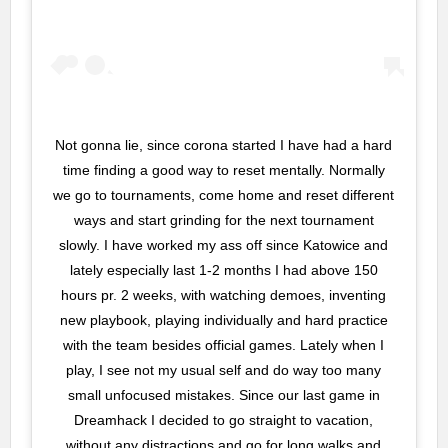
Not gonna lie, since corona started I have had a hard
time finding a good way to reset mentally. Normally
we go to tournaments, come home and reset different
ways and start grinding for the next tournament
slowly. I have worked my ass off since Katowice and
lately especially last 1-2 months I had above 150
hours pr. 2 weeks, with watching demoes, inventing
new playbook, playing individually and hard practice
with the team besides official games. Lately when I
play, I see not my usual self and do way too many
small unfocused mistakes. Since our last game in
Dreamhack I decided to go straight to vacation,
without any distractions and go for long walks and