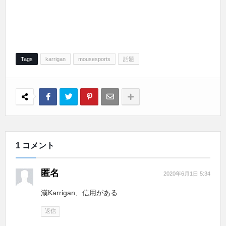
Tags
karrigan
mousesports
話題
1 コメント
匿名
2020年6月1日 5:34
漢Karrigan、信用がある
返信