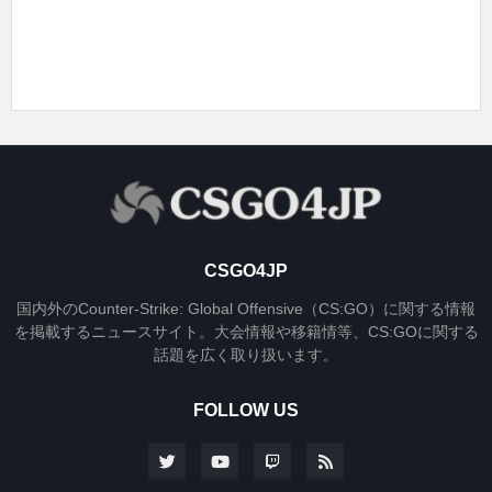
CSGO4JP
国内外のCounter-Strike: Global Offensive（CS:GO）に関する情報
を掲載するニュースサイト。大会情報や移籍情等、CS:GOに関する
話題を広く取り扱います。
FOLLOW US