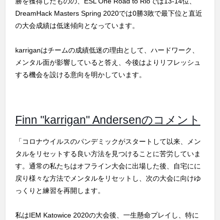
勝を獲得したものの、ESL One Road to Rioでは13-14位、
DreamHack Masters Spring 2020では0勝3敗で最下位と直近
の大会成績は低迷傾向となっています。
karriganはチームの成績低迷の理由として、ハードワーク、
メンタル面が影響していると答え、今後はよりリフレッシュ
する機会を設ける意向を明かしています。
Finn "karrigan" Andersenのコメント
「コロナウイルスのパンデミックがスタートして以来、メン
タルをリセットする良い方法を見つけることに苦労していま
す。通常の私たちはオフライン大会に出場した後、自宅にに
戻り様々な方法でメンタルをリセットし、次の大会に向けゆ
っくりと練習を再開します。
私はIEM Katowice 2020の大会後、一生懸命プレイし、特に