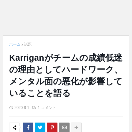
ホーム
話題
Karriganがチームの成績低迷
の理由としてハードワーク、
メンタル面の悪化が影響して
いることを語る
2020.6.1
1 コメント