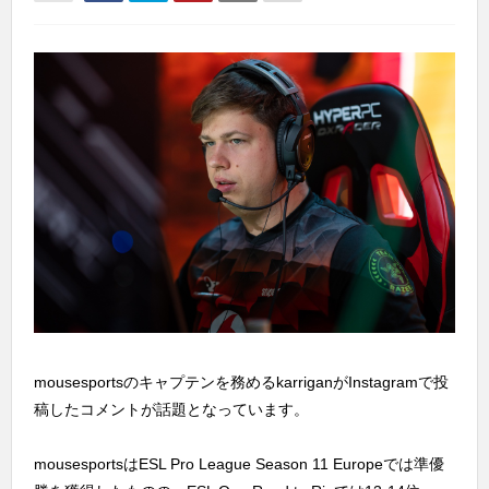
mousesportsのキャプテンを務めるkarriganがInstagramで投
稿したコメントが話題となっています。
mousesportsはESL Pro League Season 11 Europeでは準優