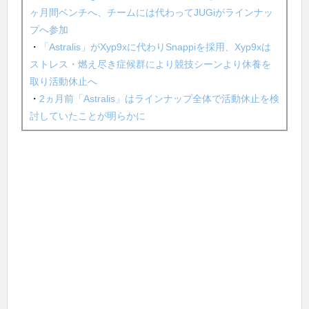
ヶ月間ベンチへ、チームには代わってJUGiがラインナッ
プへ参加
・
「Astralis」がXyp9xに代わりSnappiを採用、Xyp9xは
ストレス・燃え尽き症候群により競技シーンより休養を
取り活動休止へ
・
2ヵ月前「Astralis」はラインナップ全体で活動休止を検
討していたことが明らかに