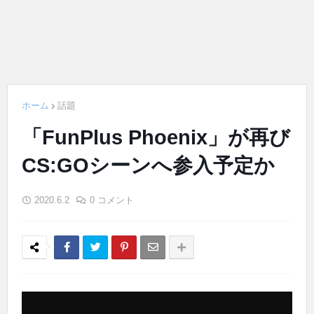
ホーム
話題
「FunPlus Phoenix」が再び
CS:GOシーンへ参入予定か
2020.6.2
0 コメント