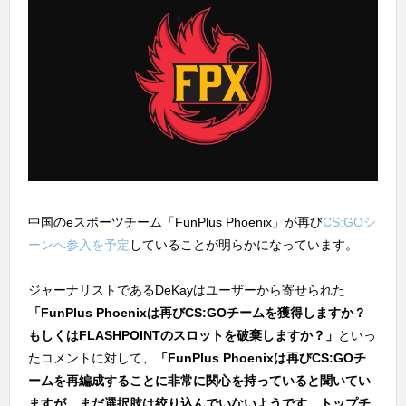
中国のeスポーツチーム「FunPlus Phoenix」が再び
CS:GOシ
ーンへ参入を予定
していることが明らかになっています。
ジャーナリストであるDeKayはユーザーから寄せられた
「FunPlus Phoenixは再びCS:GOチームを獲得しますか？
もしくはFLASHPOINTのスロットを破棄しますか？」
といっ
たコメントに対して、
「FunPlus Phoenixは再びCS:GOチ
ームを再編成することに非常に関心を持っていると聞いてい
ますが、まだ選択肢は絞り込んでいないようです。トップチ