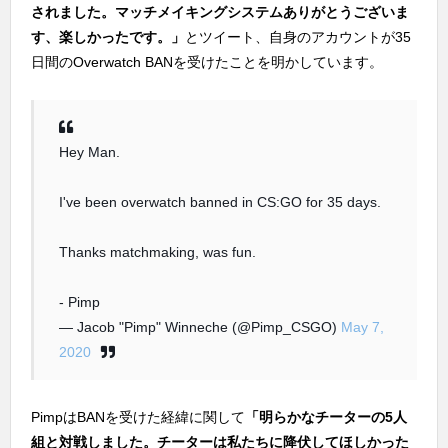
されました。マッチメイキングシステムありがとうございま
す、楽しかったです。」
とツイート、自身のアカウントが35
日間のOverwatch BANを受けたことを明かしています。
Hey Man.
I've been overwatch banned in CS:GO for 35 days.
Thanks matchmaking, was fun.
- Pimp
— Jacob "Pimp" Winneche (@Pimp_CSGO)
May 7,
2020
PimpはBANを受けた経緯に関して
「明らかなチーターの5人
組と対戦しました。チーターは私たちに降伏してほしかった