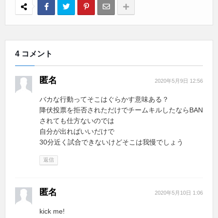
4 コメント
匿名
2020年5月9日 12:56
バカな行動ってそこはぐらかす意味ある？
降伏投票を拒否されただけでチームキルしたならBAN
されても仕方ないのでは
自分が出ればいいだけで
30分近く試合できないけどそこは我慢でしょう
返信
匿名
2020年5月10日 1:06
kick me!