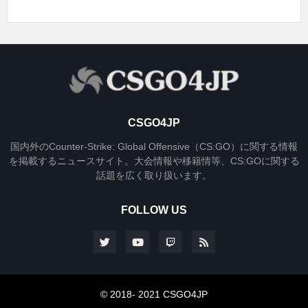
CSGO4JP
国内外のCounter-Strike: Global Offensive（CS:GO）に関する情報
を掲載するニュースサイト。大会情報や移籍情等、CS:GOに関する
話題を広く取り扱います。
FOLLOW US
© 2018- 2021 CSGO4JP