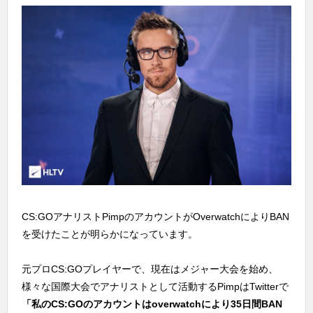
CS:GOアナリストPimpのアカウントがOverwatchによりBAN
を受けたことが明らかになっています。
元プロCS:GOプレイヤーで、現在はメジャー大会を始め、
様々な国際大会でアナリストとして活動するPimpはTwitterで
「私のCS:GOのアカウントはoverwatchにより35日間BAN