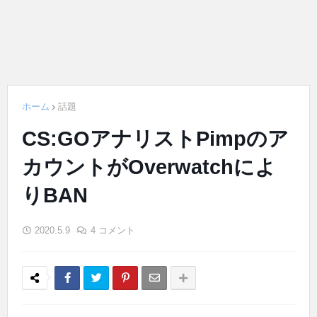
ホーム
話題
CS:GOアナリストPimpのア
カウントがOverwatchによ
りBAN
2020.5.9
4 コメント