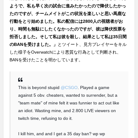
ようで、私も早く次の試合に進みたかったので降伏したかっ
たのですが、チームメイトがこの状況を楽しいと思い馬鹿な
行動をとり始めました。私の配信には2800人の視聴者がお
り、時間も無駄にしたくなかったのですが、彼は降伏投票を
拒否しました。そして私は彼を殺し、結果として私は35日間
のBANを受けました。」
とツイート、見方プレイヤーをキル
した様子をOverwatchにより悪質な行為として判断され、
BANを受けたことを明かしています。
This is beyond stupid
@CSGO
. Played a game
against 5 obv. cheaters, wanted to surrender, but a
"team mate" of mine felt it was funnier to act out like
an idiot. Wasting mine, and 2.800 LIVE viewers on
twitch time, refusing to do it.
I kill him, and and I get a 35 day ban? wp wp