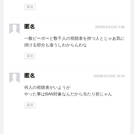
返信
匿名
2020年5月10日 5:06
一般ピーポーと数千人の視聴者を持つ人とじゃあ気に
掛ける部分も違うしわからんわな
返信
匿名
2020年5月10日 16:14
何人の視聴者がいようが
やった事はBAN対象なんだから当たり前じゃん
返信