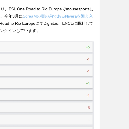
One Road to Rio Europeでmousesportsに
へ、今年3月に
ScreaMの実の弟であるNiveraを迎え入
 Road to Rio EuropeにてDignitas、ENCEに勝利して
ランクインしています。