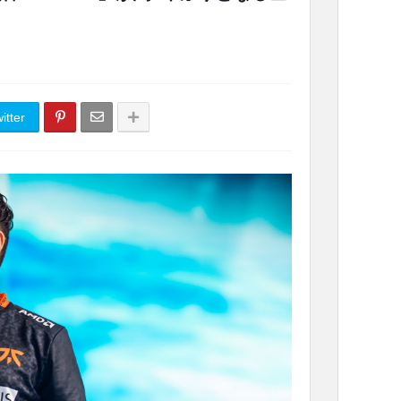
itter