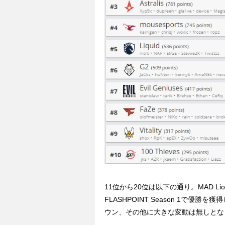
11位から20位は以下の通り。MAD Li
FLASHPOINT Season 1で優
ウン、その他に大きな変動は無しとな