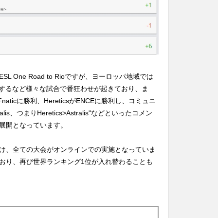
One Road to Rioですが、ヨーロッパ地域では
portsに勝利するなど様々な試合で番狂わせが起きており、ま
EがFnaticに勝利、HereticsがENCEに勝利し、コミュニ
tralis、つまりHeretics>Astralis"などといったコメン
展開となっています。
け、全ての大会がオンラインでの実施となっていま
おり、再び世界ランキング1位が入れ替わることも