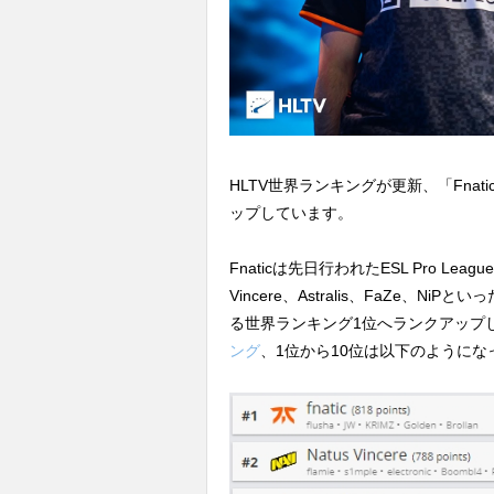
HLTV世界ランキングが更新、「Fna
ップしています。
Fnaticは先日行われたESL Pro League 
Vincere、Astralis、FaZe、N
る世界ランキング1位へランクアップ
ング
、1位から10位は以下のようにな