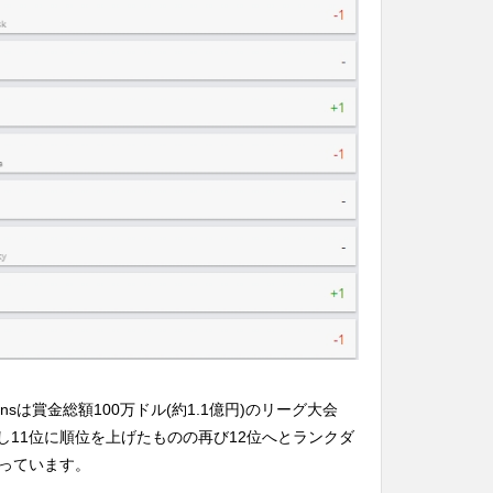
onsは賞金総額100万ドル(約1.1億円)のリーグ大会
勝を獲得し11位に順位を上げたものの再び12位へとランクダ
っています。