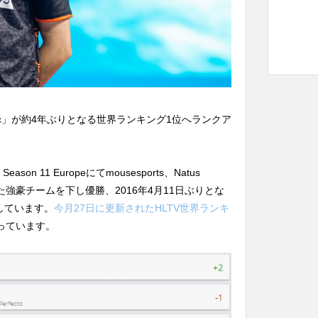
tic」が約4年ぶりとなる世界ランキング1位へランクア
Season 11 Europeにてmousesports、Natus
iPといった強豪チームを下し優勝、2016年4月11日ぶりとな
しています。
今月27日に更新されたHLTV世界ランキ
っています。