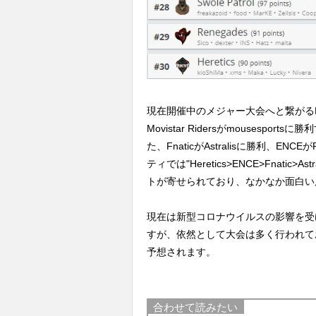
現在開催中のメジャー大会へと繋がるESL 
Movistar Ridersがmouses
た、FnaticがAstralisに勝利、ENC
ティでは"Heretics>ENCE>Fnatic>As
トが寄せられており、なかなか面白い
現在は新型コロナウイルスの影響を受
すが、依然として大会は多く行われて
予想されます。
合わせて読みたい