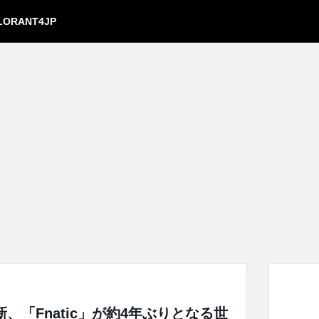
LORANT4JP
、「Fnatic」が約4年ぶりとなる世