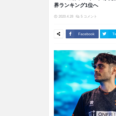
界ランキング1位へ
2020.4.28
5 コメント
Facebook
Tw