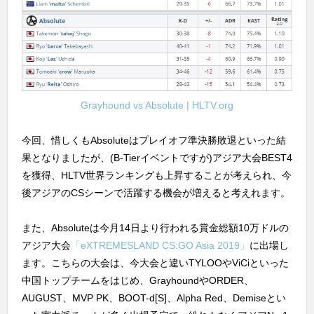
Grayhound vs Absolute | HLTV.org
今回、惜しくもAbsoluteはプレイオフ準決勝敗退といった結
果となりましたが、(B-Tierイベントですが)アジア大会BEST4
を獲得、HLTV世界ランキングも上昇することが考えられ、今
後アジアのCSシーンで活躍する機会が増えると考えれます。
また、Absoluteは今月14日より行われる賞金総額10万ドルの
アジア大会
「eXTREMESLAND CS:GO Asia 2019」
に出場し
ます。こちらの大会は、今大会と違いTYLOOやViCiといった
中国トップチームをはじめ、GrayhoundやORDER、
AUGUST、MVP PK、BOOT-d[S]、Alpha Red、Demiseとい