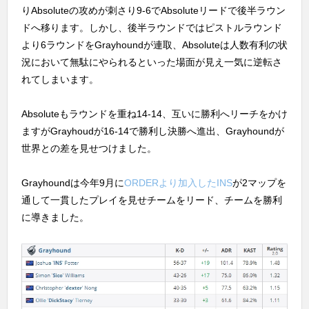
りAbsoluteの攻めが刺さり9-6でAbsoluteリードで後半ラウン
ドへ移ります。しかし、後半ラウンドではピストルラウンド
より6ラウンドをGrayhoundが連取、Absoluteは人数有利の状
況において無駄にやられるといった場面が見え一気に逆転さ
れてしまいます。
Absoluteもラウンドを重ね14-14、互いに勝利へリーチをかけ
ますがGrayhoudが16-14で勝利し決勝へ進出、Grayhoundが
世界との差を見せつけました。
Grayhoundは今年9月に
ORDERより加入したINS
が2マップを
通して一貫したプレイを見せチームをリード、チームを勝利
に導きました。