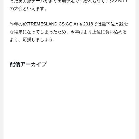
った実力派チームが多く出場予定で、紛れもなくアジアNo.1
の大会といえます。
昨年のeXTREMESLAND CS:GO Asia 2018では最下位と残念
な結果になってしまったため、今年はより上位に食い込める
よう、応援しましょう。
配信アーカイブ