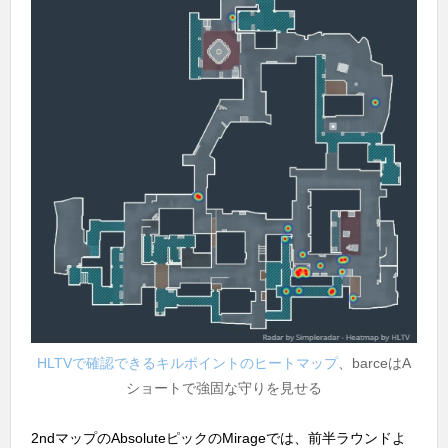
HLTVで確認できるキルポイントのヒートマップ
、barceはA
ショートで強固な守りを見せる
2ndマップのAbsoluteピックのMirageでは、前半ラウンドよ