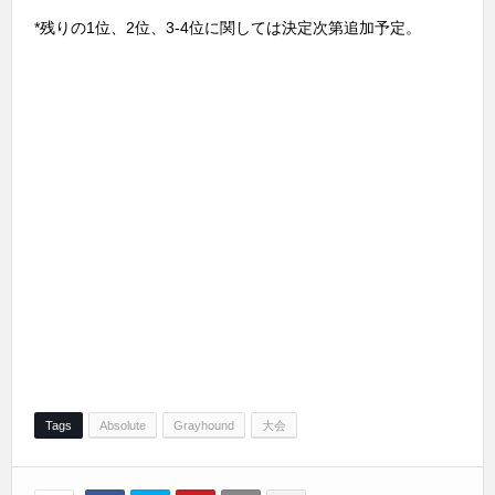
*残りの1位、2位、3-4位に関しては決定次第追加予定。
Tags
Absolute
Grayhound
大会