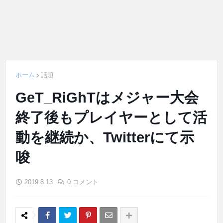
ホーム
話題
GeT_RiGhTはメジャー大会
終了後もプレイヤーとして活
動を継続か、Twitterにて示
唆
2019.8.13
0 コメント