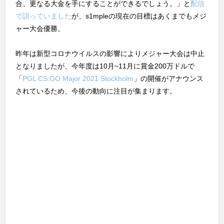
合、更なる大金を手にすることができるでしょう。」と
配信
で語っていました
が、s1mpleの現在の目標はあくまでもメジ
ャー大会優勝。
昨年は新型コロナウイルスの影響によりメジャー大会は中止
となりましたが、今年度は10月~11月に賞金200万ドルで
「
PGL CS:GO Major 2021 Stockholm
」の開催がアナウンス
されているため、今後の動向に注目が集まります。