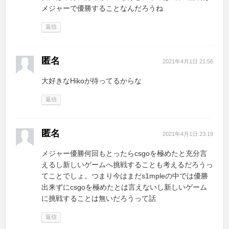
メジャーで優勝することなんだろうね
返信
匿名
2021年4月1日 21:56
大好きなHikoが待ってるからな
返信
匿名
2021年4月1日 23:19
メジャー優勝何回もとったらcsgoを極めたと充分言
えるし新しいゲームへ挑戦することも考えるだろうっ
てことでしょ。つまり今はまだs1mpleの中では優勝
出来ずにcsgoを極めたとは言えないし新しいゲーム
に挑戦することは無いだろうって話
返信