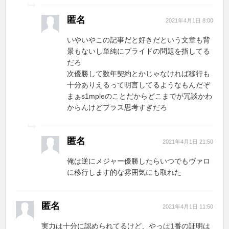
匿名
2021年4月1日 8:00
いやいやこの記事だと好きだという文章も背
景もないし単純にプライドの問題を指してる
だろ
次優勝して数年契約とかじゃなければ移行も
十分ありえるって明言してるようなもんだぞ
まぁs1mpleのことだからどこまでが冗談かわ
からんけどプラス思考すぎだろ
匿名
2021年4月1日 21:50
俺は逆にメジャー優勝したらいつでもヴァロ
に移行します的な雰囲気にも取れた
匿名
2021年4月1日 11:50
実力は十分に認められてるけど、やっぱ1番の証明は