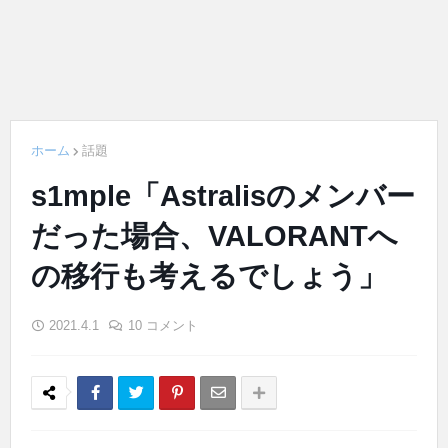
ホーム
話題
s1mple「Astralisのメンバー
だった場合、VALORANTへ
の移行も考えるでしょう」
2021.4.1
10 コメント