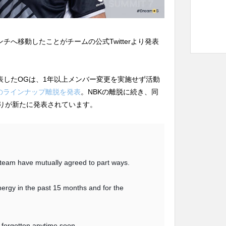
ベンチへ移動したことがチームの公式Twitterより発表
を発表したOGは、1年以上メンバー変更を実施せず活動
Kのラインナップ離脱を発表
。NBKの離脱に続き、同
入りが新たに発表されています。
 team have mutually agreed to part ways.
rgy in the past 15 months and for the
 forgotten anytime soon.