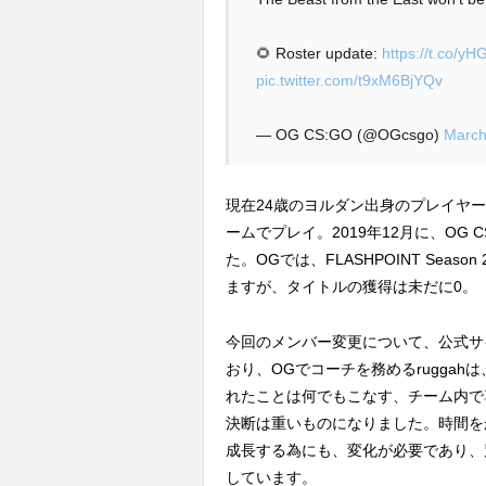
🌻 Roster update:
https://t.co/
pic.twitter.com/t9xM6BjYQv
— OG CS:GO (@OGcsgo)
March
現在24歳のヨルダン出身のプレイヤーISSA
ームでプレイ。2019年12月に、OG
た。OGでは、FLASHPOINT Season
ますが、タイトルの獲得は未だに0。
今回のメンバー変更について、公式サ
おり、OGでコーチを務めるruggah
れたことは何でもこなす、チーム内で
決断は重いものになりました。時間をか
成長する為にも、変化が必要であり、
しています。