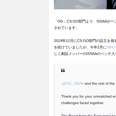
「OG」CS:GO部門より、ISSAAが
されています。
2019年12月にCS:GO部門の設立
を続けていましたが、今年2月に
NB
じく創設メンバーのISSAAのベンチ
.
@OG_ISSAA
and the rest of the
Thank you for your unmatched ene
challenges faced together.
The Beast from the East won’t be