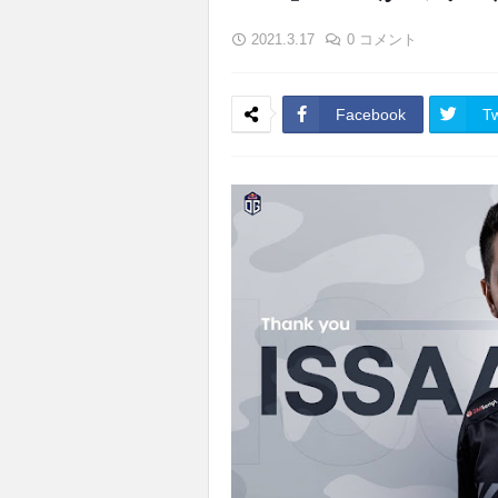
2021.3.17
0 コメント
Facebook
Tw