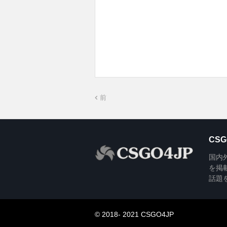
前
CSG
国内外の
を掲
話題
© 2018- 2021 CSGO4JP