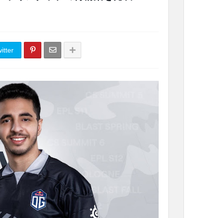
itter