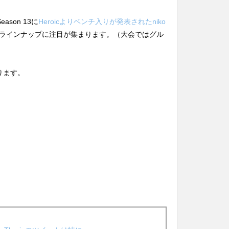
eason 13に
Heroicよりベンチ入りが発表されたniko
ラインナップに注目が集まります。（大会ではグル
ります。