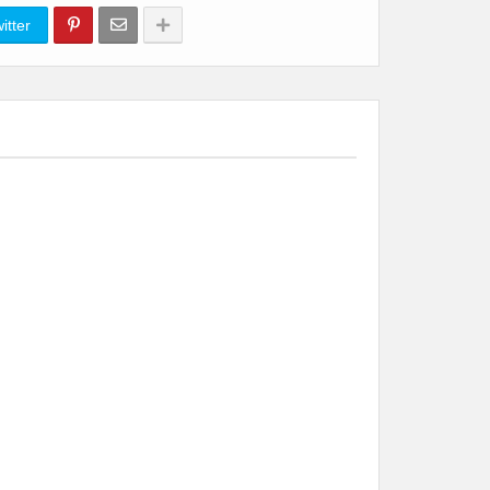
itter