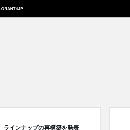
LORANT4JP
へ、ラインナップの再構築を発表