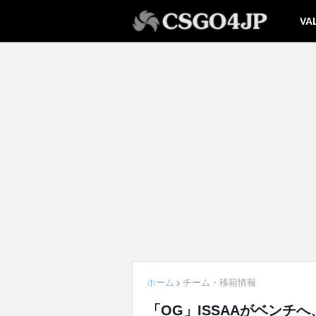
VA
ホーム
チーム・移籍情報
「OG」ISSAAがベンチ