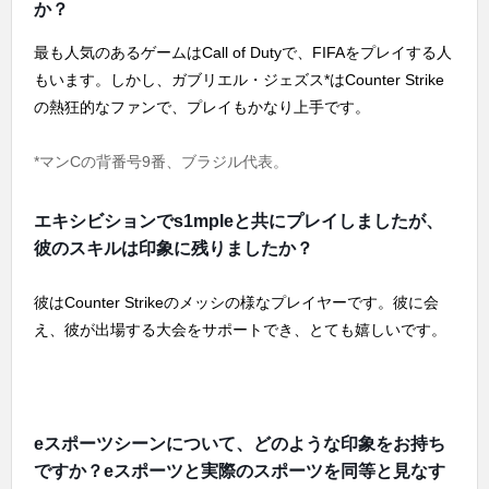
か？
最も人気のあるゲームはCall of Dutyで、FIFAをプレイする人
もいます。しかし、ガブリエル・ジェズス*はCounter Strike
の熱狂的なファンで、プレイもかなり上手です。
*マンCの背番号9番、ブラジル代表。
エキシビションでs1mpleと共にプレイしましたが、
彼のスキルは印象に残りましたか？
彼はCounter Strikeのメッシの様なプレイヤーです。彼に会
え、彼が出場する大会をサポートでき、とても嬉しいです。
eスポーツシーンについて、どのような印象をお持ち
ですか？eスポーツと実際のスポーツを同等と見なす