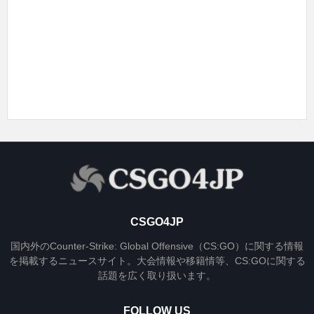
CSGO4JP
国内外のCounter-Strike: Global Offensive（CS:GO）に関する情報
を掲載するニュースサイト。大会情報や移籍情等、CS:GOに関する
話題を広く取り扱います。
FOLLOW US