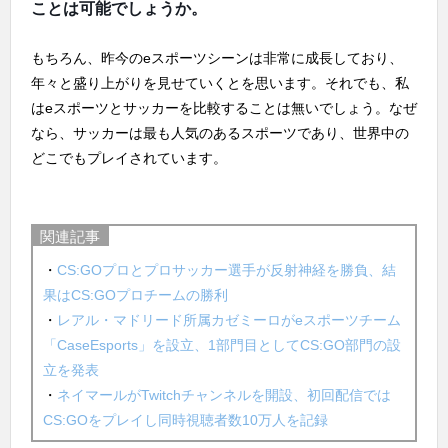
ことは可能でしょうか。
もちろん、昨今のeスポーツシーンは非常に成長しており、
年々と盛り上がりを見せていくとを思います。それでも、私
はeスポーツとサッカーを比較することは無いでしょう。なぜ
なら、サッカーは最も人気のあるスポーツであり、世界中の
どこでもプレイされています。
関連記事
・
CS:GOプロとプロサッカー選手が反射神経を勝負、結
果はCS:GOプロチームの勝利
・
レアル・マドリード所属カゼミーロがeスポーツチーム
「CaseEsports」を設立、1部門目としてCS:GO部門の設
立を発表
・
ネイマールがTwitchチャンネルを開設、初回配信では
CS:GOをプレイし同時視聴者数10万人を記録