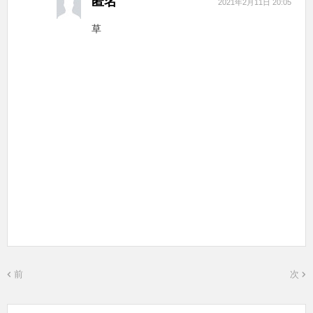
匿名
2021年2月11日 20:05
草
前
次