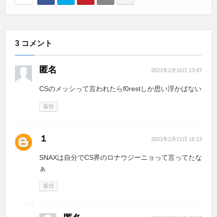
3 コメント
匿名
2021年2月10日 13:47
CSのメッシって言われたらf0restしか思い浮かばない
返信
１
2021年2月11日 16:13
SNAXは自分でCS界のロナウジーニョって言ってたな
ぁ
返信