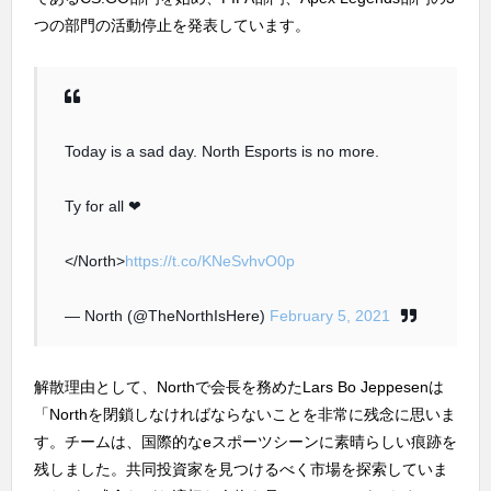
つの部門の活動停止を発表しています。
Today is a sad day. North Esports is no more.
Ty for all ❤
</North>
https://t.co/KNeSvhvO0p
— North (@TheNorthIsHere)
February 5, 2021
解散理由として、Northで会長を務めたLars Bo Jeppesenは
「Northを閉鎖しなければならないことを非常に残念に思いま
す。チームは、国際的なeスポーツシーンに素晴らしい痕跡を
残しました。共同投資家を見つけるべく市場を探索していま