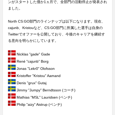
ンがスタートした僅か1ヵ月で、全部門の活動停止が発表され
ました。
North CS:GO部門のラインナップは以下になります。現在、
cajunb、Kristouなど、CS:GO部門に所属した選手は自身の
Twitterでオファーを公開しており、今後のキャリアを継続す
る意向を明らかにしています。
Nicklas "gade" Gade
René "cajunb" Borg
Jonas "⁠Lekr0⁠" Olofsson
Kristoffer "⁠Kristou⁠" Aamand
Denis "⁠grux⁠" Gutaj
Jimmy "Jumpy" Berndtsson (コーチ)
Mathias "MSL" Lauridsen (ベンチ)
Philip "aizy" Aistrup (ベンチ)