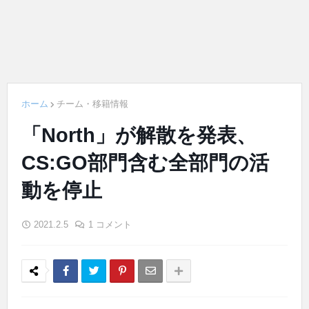
ホーム
チーム・移籍情報
「North」が解散を発表、
CS:GO部門含む全部門の活
動を停止
2021.2.5
1 コメント