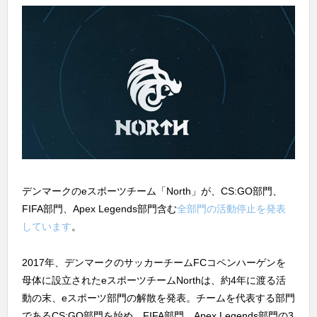
デンマークのeスポーツチーム「North」が、CS:GO部門、
FIFA部門、Apex Legends部門含む
全部門の活動停止を発表
しています
。
2017年、デンマークのサッカーチームFCコペンハーゲンを
母体に設立されたeスポーツチームNorthは、約4年に渡る活
動の末、eスポーツ部門の解散を発表。チームを代表する部門
であるCS:GO部門を始め、FIFA部門、Apex Legends部門の3