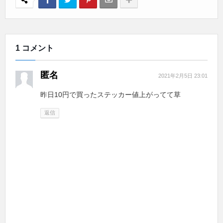
1 コメント
匿名
2021年2月5日 23:01
昨日10円で買ったステッカー値上がってて草
返信