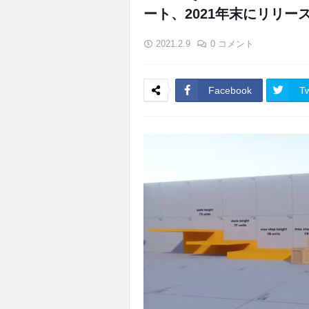
ート、2021年末にリリー
2021.2.9
0 コメント
Facebook
Tw