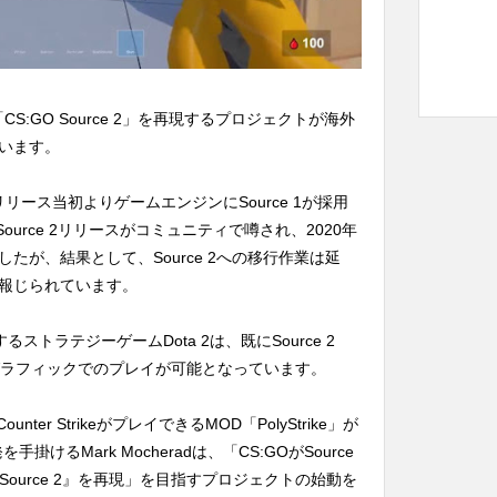
「CS:GO Source 2」を再現するプロジェクトが海外
います。
リリース当初よりゲームエンジンにSource 1が採用
ource 2リリースがコミュニティで噂され、2020年
たが、結果として、Source 2への移行作業は延
報じられています。
るストラテジーゲームDota 2は、既にSource 2
いグラフィックでのプレイが可能となっています。
nter StrikeがプレイできるMOD「PolyStrike」が
けるMark Mocheradは、「CS:GOがSource
O Source 2』を再現」を目指すプロジェクトの始動を