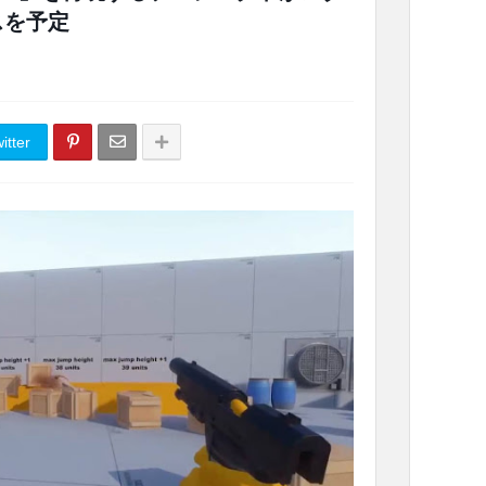
スを予定
itter