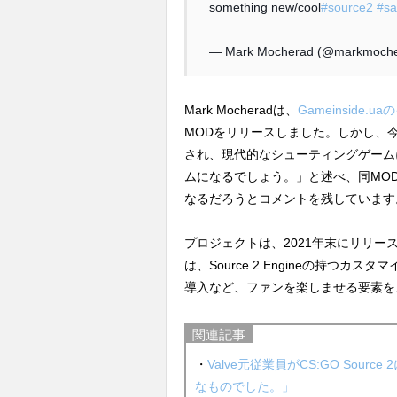
something new/cool
#source2
#s
— Mark Mocherad (@markmoch
Mark Mocheradは、
Gameinside.
MODをリリースしました。しかし、今で
され、現代的なシューティングゲーム
ムになるでしょう。」と述べ、同MOD
なるだろうとコメントを残しています
プロジェクトは、2021年末にリリースを
は、Source 2 Engineの持つカ
導入など、ファンを楽しませる要素を
関連記事
・
Valve元従業員がCS:GO Sour
なものでした。」