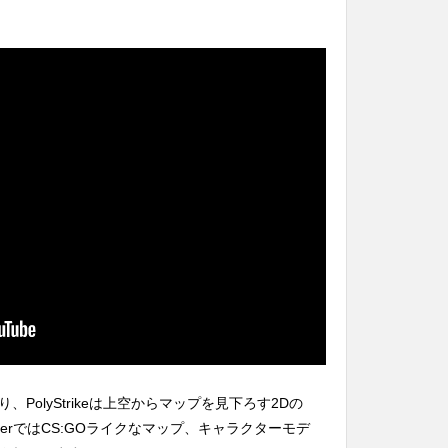
PolyStrikeは上空からマップを見下ろす2Dの
TwitterではCS:GOライクなマップ、キャラクターモデ