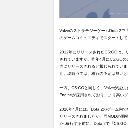
ValveのストラテジーゲームDota 2で
のゲームコミュニティでスタートして
2012年にリリースされたCS:GOは、
されていますが、昨年4月にCS:GOのS
内にリリースされると報じられていまし
期。現時点では、移行の予定は無いと
一方、CS:GOと同じく、Valveが提供す
Engineが採用されており、より高
2020年4月には、Dota 2のゲーム内でCou
リリースされましたが、同MODの開発を手掛
2へ移行する前に、Dota 2で『CS:G