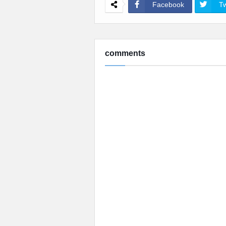
Facebook
Tw
comments