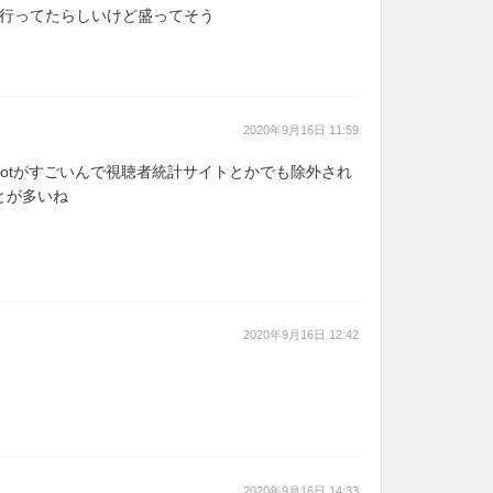
00万行ってたらしいけど盛ってそう
2020年9月16日 11:59
otがすごいんで視聴者統計サイトとかでも除外され
とが多いね
2020年9月16日 12:42
2020年9月16日 14:33