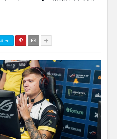
itter