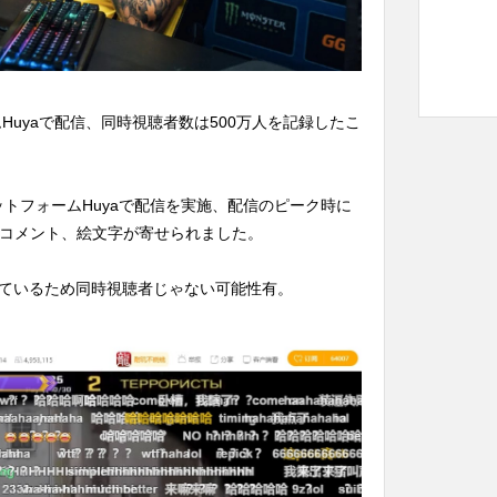
ムHuyaで配信、同時視聴者数は500万人を記録したこ
ラットフォームHuyaで配信を実施、配信のピーク時に
のコメント、絵文字が寄せられました。
されているため同時視聴者じゃない可能性有。