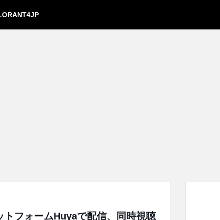
LORANT4JP
ラットフォームHuyaで配信、同時視聴