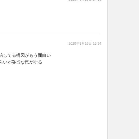
2020年9月16日 16:34
配信してる構図がもう面白い
くらいが妥当な気がする