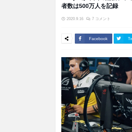
者数は500万人を記録
2020.9.16
7 コメント
Facebook
Tw