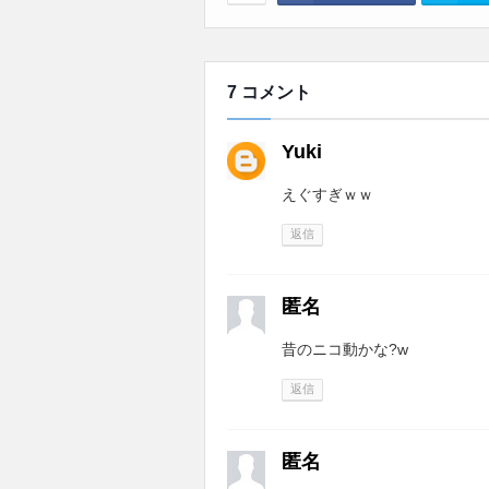
7 コメント
Yuki
えぐすぎｗｗ
返信
匿名
昔のニコ動かな?w
返信
匿名