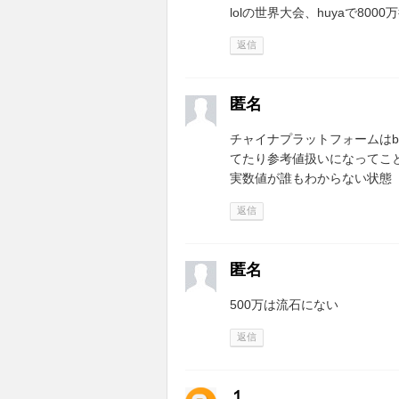
lolの世界大会、huyaで80
返信
匿名
チャイナプラットフォームはb
てたり参考値扱いになってこ
実数値が誰もわからない状態
返信
匿名
500万は流石にない
返信
１