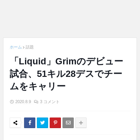
ホーム
話題
「Liquid」Grimのデビュー
試合、51キル28デスでチー
ムをキャリー
2020.8.9
3 コメント