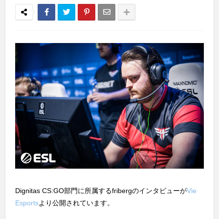
Dignitas CS:GO部門に所属するfribergのインタビューが
Vie
Esports
より公開されています。