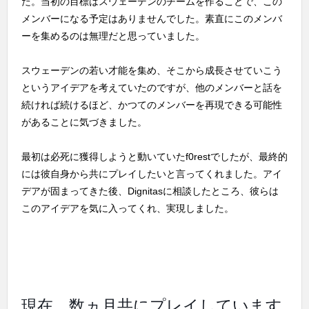
た。当初の目標はスウェーデンのチームを作ることで、この
メンバーになる予定はありませんでした。素直にこのメンバ
ーを集めるのは無理だと思っていました。
スウェーデンの若い才能を集め、そこから成長させていこう
というアイデアを考えていたのですが、他のメンバーと話を
続ければ続けるほど、かつてのメンバーを再現できる可能性
があることに気づきました。
最初は必死に獲得しようと動いていたf0restでしたが、最終的
には彼自身から共にプレイしたいと言ってくれました。アイ
デアが固まってきた後、Dignitasに相談したところ、彼らは
このアイデアを気に入ってくれ、実現しました。
現在、数ヵ月共にプレイしています