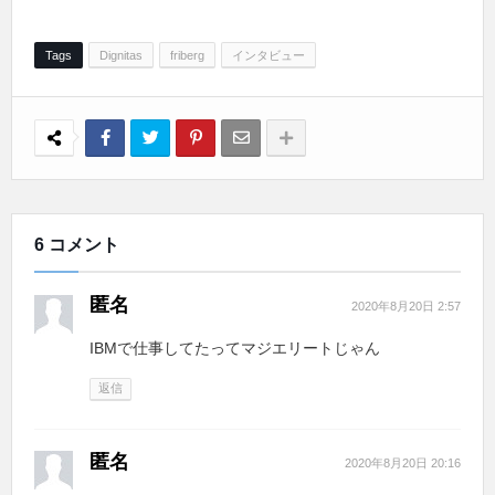
Tags
Dignitas
friberg
インタビュー
6 コメント
匿名
2020年8月20日 2:57
IBMで仕事してたってマジエリートじゃん
返信
匿名
2020年8月20日 20:16