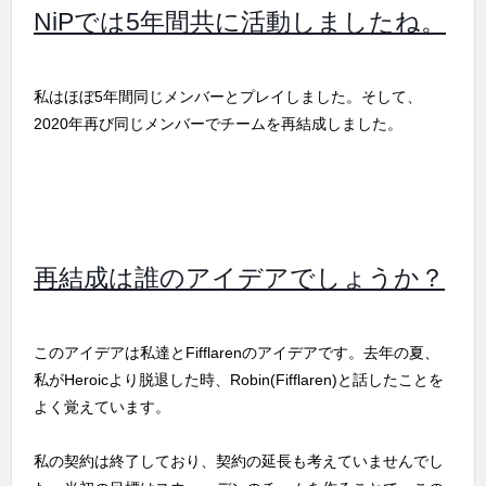
NiPでは5年間共に活動しましたね。
私はほぼ5年間同じメンバーとプレイしました。そして、
2020年再び同じメンバーでチームを再結成しました。
再結成は誰のアイデアでしょうか？
このアイデアは私達とFifflarenのアイデアです。去年の夏、
私がHeroicより脱退した時、Robin(Fifflaren)と話したことを
よく覚えています。
私の契約は終了しており、契約の延長も考えていませんでし