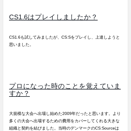
CS1.6はプレイしましたか？
CS1.6も試してみましたが、CS:Sをプレイし、上達しようと
思いました。
プロになった時のことを覚えていま
すか？
大規模な大会へ出場し始めた2009年だったと思います。より
多くの大会へ出場するための費用をカバーしてくれる大きな
組織と契約を結びました。当時のデンマークのCS:Sourceは