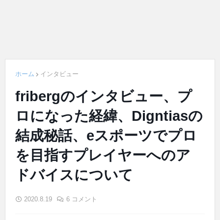
ホーム
インタビュー
fribergのインタビュー、プ
ロになった経緯、Digntiasの
結成秘話、eスポーツでプロ
を目指すプレイヤーへのア
ドバイスについて
2020.8.19
6 コメント