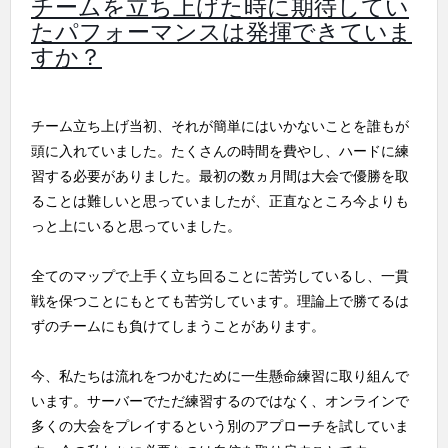
チームを立ち上げた時に期待してい
たパフォーマンスは発揮できていま
すか？
チーム立ち上げ当初、それが簡単にはいかないことを誰もが
頭に入れていました。たくさんの時間を費やし、ハードに練
習する必要がありました。最初の数ヵ月間は大会で優勝を取
ることは難しいと思っていましたが、正直なところ今よりも
っと上にいると思っていました。
全てのマップで上手く立ち回ることに苦労しているし、一貫
戦を保つことにもとても苦労しています。理論上で勝てるは
ずのチームにも負けてしまうことがあります。
今、私たちは流れをつかむために一生懸命練習に取り組んで
います。サーバーでただ練習するのではなく、オンラインで
多くの大会をプレイするという別のアプローチを試していま