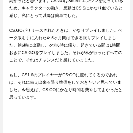
高かったと思います。CS:GOはSourceエンジンを使っている
ため、キャラクターの動き、反動はCS:Sにかなり似ていると
感じ、私にとって以降は簡単でした。
CS:GOがリリースされたときは、かなりプレイしました。ベ
ータ版を手に入れた4~5ヶ月間はできる限りプレイしまし
た。朝6時に出勤し、夕方6時に帰り、起きている間は1時間
おきにCS:GOをプレイしました。それが私が行ったすべての
ことで、それはチャンスだと感じていました。
もし、CS1.6のプレイヤーがCS:GOに流れてくるのであれ
ば、それに備え出来る限り準備をしておきたいと思っていま
した。今思えば、CS:GOにかなり時間を費やしてよかったと
思っています。