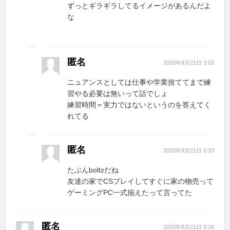
ずっとギラギラしてるイメージがあるんだよ
な
匿名
2020年8月21日 3:03
ニュアンスとしては仕事や学業捨ててまで練
習やる必要は無いって話でしょ
練習時間＝実力ではないというのを答えてく
れてる
匿名
2020年8月21日 5:33
たぶんboltzだね
友達の家でCSプレイしてすぐに家の物売って
ゲーミングPC一式揃えたって言ってた
匿名
2020年8月21日 9:39