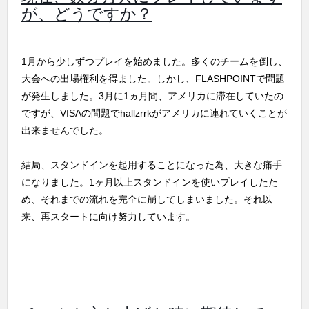
が、どうですか？
1月から少しずつプレイを始めました。多くのチームを倒し、
大会への出場権利を得ました。しかし、FLASHPOINTで問題
が発生しました。3月に1ヵ月間、アメリカに滞在していたの
ですが、VISAの問題でhallzrrkがアメリカに連れていくことが
出来ませんでした。
結局、スタンドインを起用することになった為、大きな痛手
になりました。1ヶ月以上スタンドインを使いプレイしたた
め、それまでの流れを完全に崩してしまいました。それ以
来、再スタートに向け努力しています。