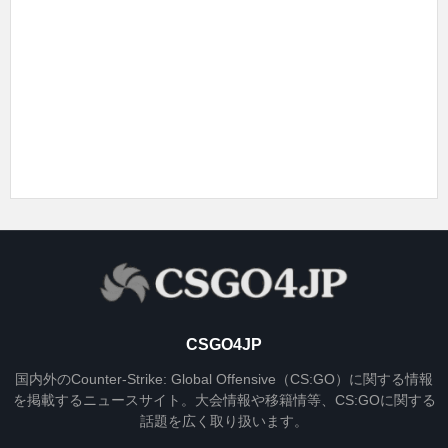
CSGO4JP
国内外のCounter-Strike: Global Offensive（CS:GO）に関する情報
を掲載するニュースサイト。大会情報や移籍情等、CS:GOに関する
話題を広く取り扱います。