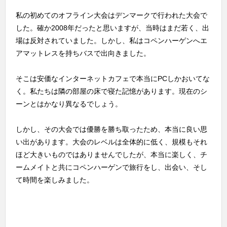
私の初めてのオフライン大会はデンマークで行われた大会で
した。確か2008年だったと思いますが、当時はまだ若く、出
場は反対されていました。しかし、私はコペンハーゲンへエ
アマットレスを持ちバスで出向きました。
そこは安価なインターネットカフェで本当にPCしかおいてな
く。私たちは隣の部屋の床で寝た記憶があります。現在のシ
ーンとはかなり異なるでしょう。
しかし、その大会では優勝を勝ち取ったため、本当に良い思
い出があります。大会のレベルは全体的に低く、規模もそれ
ほど大きいものではありませんでしたが、本当に楽しく、チ
ームメイトと共にコペンハーゲンで旅行をし、出会い、そし
て時間を楽しみました。