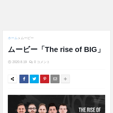
ホーム
ムービー
ムービー「The rise of BIG」
2020.8.19
0 コメント