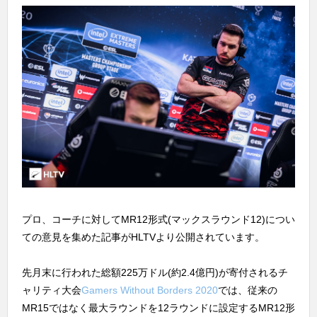
プロ、コーチに対してMR12形式(マックスラウンド12)につい
ての意見を集めた記事がHLTVより公開されています。
先月末に行われた総額225万ドル(約2.4億円)が寄付されるチ
ャリティ大会
Gamers Without Borders 2020
では、従来の
MR15ではなく最大ラウンドを12ラウンドに設定するMR12形