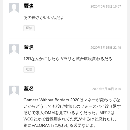
匿名
2020年6月15日 18:57
あの長さがいいんだよ
返信
匿名
2020年6月15日 22:49
12Rなんかにしたらガラリと試合環境変わるだろ
返信
匿名
2020年6月16日 0:46
Gamers Without Borders 2020はマネーが変わってな
いからどうしても投げ物無しのフォースバイ繰り返す
感じで素人のMMを見ているようだった。MR12は
WCGとかで昔採用されてた気がするけど廃れたし、
別にVALORANTにあわせる必要ないよ。