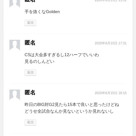
手を抜くなGolden
返信
匿名
2020年6月15日 17:31
CSは大会多すぎるし12ハーフでいいわ
見るのしんどい
返信
匿名
2020年6月15日 18:15
昨日のBIG対G2見たら15本で良いと思ったけどね
どうせ全試合なんか見ないというか見れないし
返信