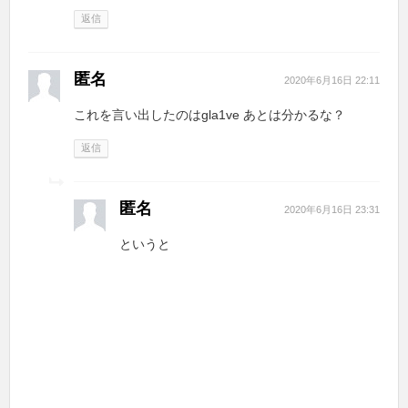
返信
匿名
2020年6月16日 22:11
これを言い出したのはgla1ve あとは分かるな？
返信
匿名
2020年6月16日 23:31
というと