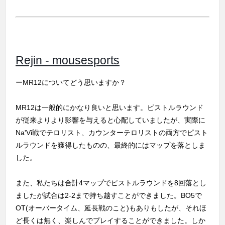
Rejin - mousesports
ーMR12についてどう思いますか？
MR12は一般的にかなり良いと思います。ピストルラウンド
が従来よりより影響を与えると心配していましたが、実際に
Na'Vi戦でテロリスト、カウンターテロリストの両方でピスト
ルラウンドを獲得したものの、最終的にはマップを落としま
した。
また、私たちは合計4マップでピストルラウンドを8回落とし
ましたが試合は2-2まで持ち越すことができました。BO5で
OT(オーバータイム、延長戦のこと)もありもしたが、それほ
ど長くは無く、楽しんでプレイすることができました。しか