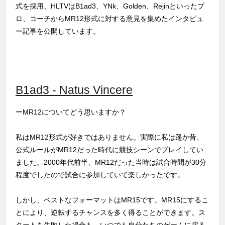
式を採用、HLTVはB1ad3、YNk、Golden、Rejinといったプ
ロ、コーチからMR12形式に対する意見を集めたインタビュ
ー記事を公開しています。
B1ad3 - Natus Vincere
ーMR12についてどう思いますか？
私はMR12形式が好きではありません。実際に私は遥か昔、
公式ルールがMR12だった時代に競技シーンでプレイしてい
ました。2000年代前半、MR12だった当時は試合時間が30分
程度でしたので試合に参加していて楽しかったです。
しかし、ベストなフォーマットはMR15です。MR15にするこ
とにより、逆転するチャンスを多く得ることができます。ス
タートを失敗した場合も、いつでも自分たちのゲームに戻る