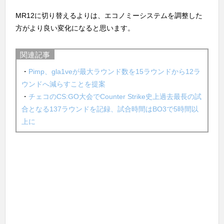
MR12に切り替えるよりは、エコノミーシステムを調整した
方がより良い変化になると思います。
関連記事
・
Pimp、gla1veが最大ラウンド数を15ラウンドから12ラ
ウンドへ減らすことを提案
・
チェコのCS:GO大会でCounter Strike史上過去最長の試
合となる137ラウンドを記録、試合時間はBO3で5時間以
上に