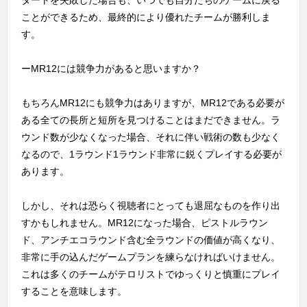
ことができるため、最終的により優れたチームが勝利しま
す。
ーMR12には競争力があると思いますか？
もちろんMR12にも競争力はありますが、MR12である必要が
ある全ての長所と短所を見つけることはまだできません。ラ
ウンド数が少なくなった場合、それに伴い戦術の数も少なく
なるので、1ラウンド1ラウンド非常に鋭くプレイする必要が
あります。
しかし、それは恐らく視聴者にとっても退屈なものを作り出
すかもしれません。MR12になった場合、ピストルラウン
ド、アンチエコラウンド含む全ラウンドの価値が高くなり、
非常に手の込んだゲームプランを練らなければいけません。
これは多くのチームがテロリストでゆっくりと慎重にプレイ
することを意味します。