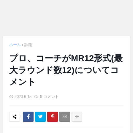
ホーム
話題
プロ、コーチがMR12形式(最
大ラウンド数12)についてコ
メント
2020.6.15
8 コメント