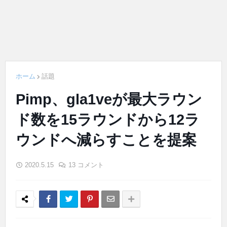
ホーム
話題
Pimp、gla1veが最大ラウン
ド数を15ラウンドから12ラ
ウンドへ減らすことを提案
2020.5.15
13 コメント