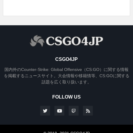
CSGO4JP
国内外のCounter-Strike: Global Offensive（CS:GO）に関する情報
を掲載するニュースサイト。大会情報や移籍情等、CS:GOに関する
話題を広く取り扱います。
FOLLOW US