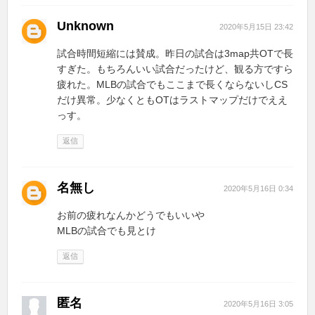
Unknown
2020年5月15日 23:42
試合時間短縮には賛成。昨日の試合は3map共OTで長
すぎた。もちろんいい試合だったけど、観る方ですら
疲れた。MLBの試合でもここまで長くならないしCS
だけ異常。少なくともOTはラストマップだけでええ
っす。
返信
名無し
2020年5月16日 0:34
お前の疲れなんかどうでもいいや
MLBの試合でも見とけ
返信
匿名
2020年5月16日 3:05