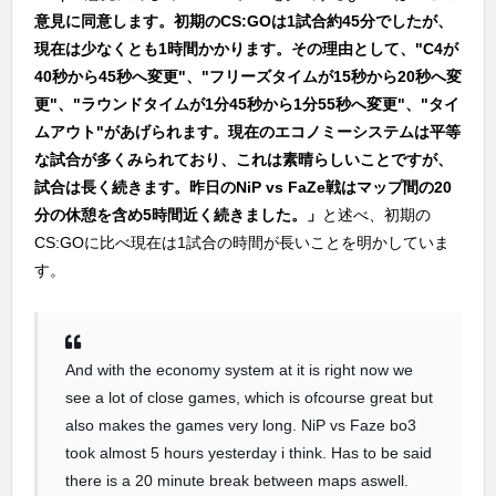
意見に同意します。初期のCS:GOは1試合約45分でしたが、
現在は少なくとも1時間かかります。その理由として、"C4が
40秒から45秒へ変更"、"フリーズタイムが15秒から20秒へ変
更"、"ラウンドタイムが1分45秒から1分55秒へ変更"、"タイ
ムアウト"があげられます。現在のエコノミーシステムは平等
な試合が多くみられており、これは素晴らしいことですが、
試合は長く続きます。昨日のNiP vs FaZe戦はマップ間の20
分の休憩を含め5時間近く続きました。」
と述べ、初期の
CS:GOに比べ現在は1試合の時間が長いことを明かしていま
す。
And with the economy system at it is right now we
see a lot of close games, which is ofcourse great but
also makes the games very long. NiP vs Faze bo3
took almost 5 hours yesterday i think. Has to be said
there is a 20 minute break between maps aswell.