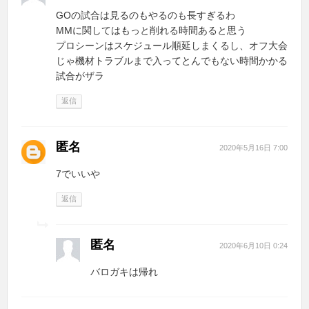
GOの試合は見るのもやるのも長すぎるわ
MMに関してはもっと削れる時間あると思う
プロシーンはスケジュール順延しまくるし、オフ大会
じゃ機材トラブルまで入ってとんでもない時間かかる
試合がザラ
返信
匿名
2020年5月16日 7:00
7でいいや
返信
匿名
2020年6月10日 0:24
バロガキは帰れ