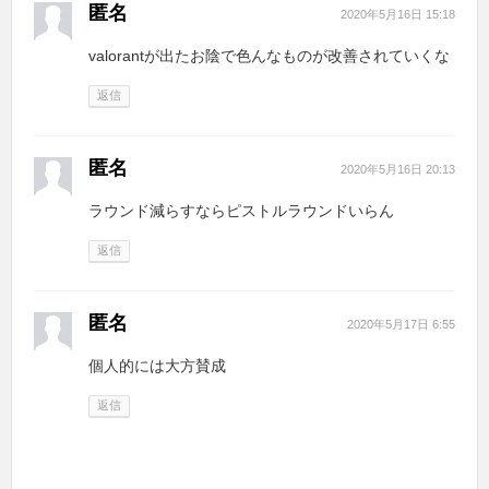
匿名
2020年5月16日 15:18
valorantが出たお陰で色んなものが改善されていくな
返信
匿名
2020年5月16日 20:13
ラウンド減らすならピストルラウンドいらん
返信
匿名
2020年5月17日 6:55
個人的には大方賛成
返信