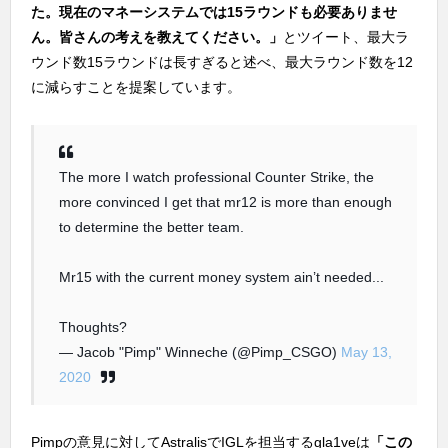
た。現在のマネーシステムでは15ラウンドも必要ありませ
ん。皆さんの考えを教えてください。」
とツイート、最大ラ
ウンド数15ラウンドは長すぎると述べ、最大ラウンド数を12
に減らすことを提案しています。
The more I watch professional Counter Strike, the
more convinced I get that mr12 is more than enough
to determine the better team.
Mr15 with the current money system ain’t needed...
Thoughts?
— Jacob "Pimp" Winneche (@Pimp_CSGO)
May 13,
2020
Pimpの意見に対してAstralisでIGLを担当するgla1veは
「この