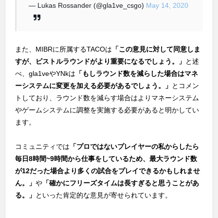
— Lukas Rossander (@gla1ve_csgo)
May 14, 2020
また、MIBRに所属するTACOは
「この意見に対して同意しま
すが、ピストルラウンドがより重要になるでしょう。」
と述
べ、gla1veやYNkは
「もしラウンド数を減らした場合はマネ
ーシステムに変更を加える必要があるでしょう。」
とコメン
トしており、ラウンド数を減らす場合はよりマネーシステム
やゲームシステムに調整を実施する必要があると明かしてい
ます。
コミュニティでは
「プロではないプレイヤーの私からしたら
毎日8時間~9時間から仕事をしているため、最大ラウンド数
が12だった場合より多くの試合をプレイできるかもしれませ
ん。」
や
「確かにフリーズタイムは長すぎると思うことがあ
る。」
といった肯定的な意見が寄せられています。