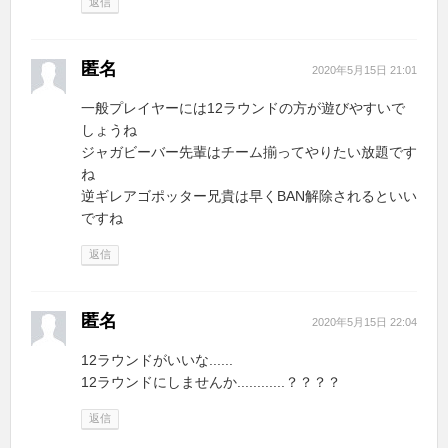
返信
匿名
2020年5月15日 21:01
一般プレイヤーには12ラウンドの方が遊びやすいで
しょうね
ジャガビーバー先輩はチーム揃ってやりたい放題です
ね
逆ギレアゴポッター兄貴は早くBAN解除されるといい
ですね
返信
匿名
2020年5月15日 22:04
12ラウンドがいいな......
12ラウンドにしませんか............？？？？
返信