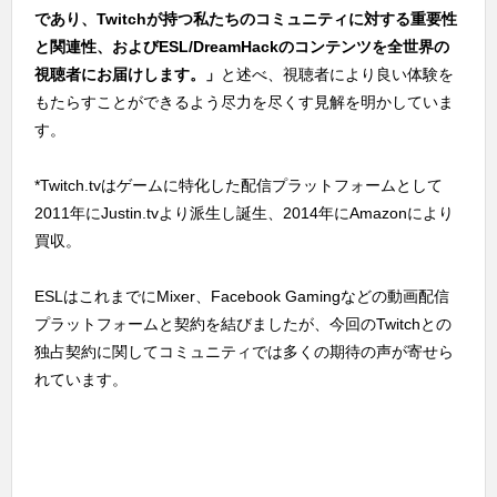
であり、Twitchが持つ私たちのコミュニティに対する重要性
と関連性、およびESL/DreamHackのコンテンツを全世界の
視聴者にお届けします。」
と述べ、視聴者により良い体験を
もたらすことができるよう尽力を尽くす見解を明かしていま
す。
*Twitch.tvはゲームに特化した配信プラットフォームとして
2011年にJustin.tvより派生し誕生、2014年にAmazonにより
買収。
ESLはこれまでにMixer、Facebook Gamingなどの動画配信
プラットフォームと契約を結びましたが、今回のTwitchとの
独占契約に関してコミュニティでは多くの期待の声が寄せら
れています。