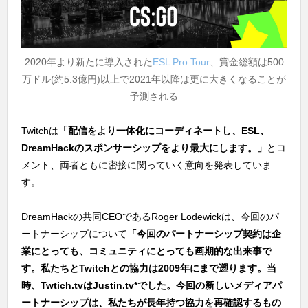
2020年より新たに導入された
ESL Pro Tour
、賞金総額は500
万ドル(約5.3億円)以上で2021年以降は更に大きくなることが
予測される
Twitchは
「配信をより一体化にコーディネートし、ESL、
DreamHackのスポンサーシップをより最大にします。」
とコ
メント、両者ともに密接に関っていく意向を発表していま
す。
DreamHackの共同CEOであるRoger Lodewickは、今回のパ
ートナーシップについて
「今回のパートナーシップ契約は企
業にとっても、コミュニティにとっても画期的な出来事で
す。私たちとTwitchとの協力は2009年にまで遡ります。当
時、Twtich.tvはJustin.tv*でした。今回の新しいメディアパ
ートナーシップは、私たちが長年持つ協力を再確認するもの