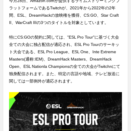
今月28日、Amazon.comが提供するライムストリーミングプ
ラットフォームであるTwitchが、2021年から2022年の2年
間、ESL、DreamHackの放映権を獲得、CS:GO、Star Craft
Ⅱ、WarCraft Ⅲの3つのタイトルを対象としています。
特にCS:GOの契約に関しては、"ESL Pro Tour"に基づく大会
全ての大会に独占配信が適応され、ESL Pro Tourのサーキッ
ト大会である、ESL Pro League、ESL One、Inte Extreme
Masters(通称:IEM)、DreamHack Masters、DreamHack
Open、ESL Nationla Championsの全ての大会がTwitchnにて
独身配信されます。また、特定の言語や地域、テレビ放送に
関しては一部例外が適応されます。