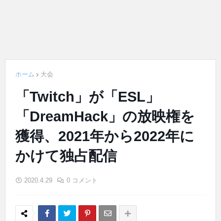
ホーム
大会
「Twitch」が「ESL」
「DreamHack」の放映権を
獲得、2021年から2022年に
かけて独占配信
2020.4.29
0 コメント