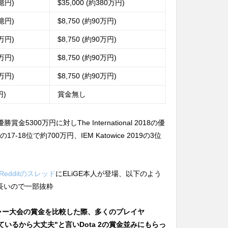
9億円)
$35,000 (約380万円)
2億円)
$8,750 (約90万円)
0万円)
$8,750 (約90万円)
0万円)
$8,750 (約90万円)
0万円)
$8,750 (約90万円)
円)
賞金無し
勝賞金5300万円に対しThe International 2018の優
18位で約700万円、IEM Katowice 2019の3位
Redditのスレッド
にELiGE本人が登場、以下のよう
長いので一部抜粋
メジャー大会の賞金を比較した際、多くのプレイヤ
ているから大丈夫"と言いDota 2の賞金並みにもらっ