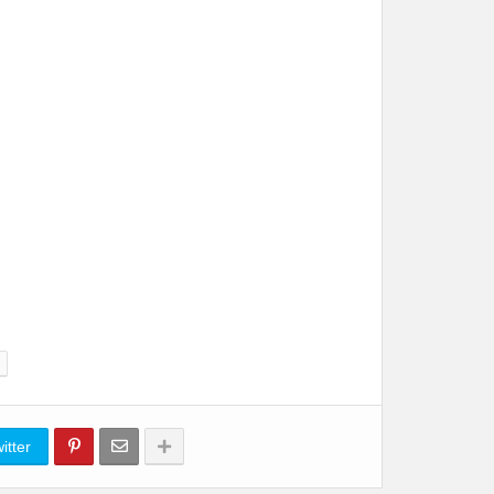
itter