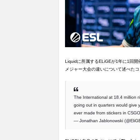
Liquidに所属するELiGEが1年に1回開催さ
メジャー大会の違いについて述べたコ
The International at 18.4 million 
going out in quarters would give
ever made from stickers in CSGO
— Jonathan Jablonowski (@EliG