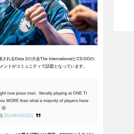
れるDota 2の大会The InternationalとCS:GOの
メントがコミュニティで話題となっています。
right now jesus man.. literally playing at ONE TI
 you MORE than what a majority of players have
 😢
E)
2019年6月15日