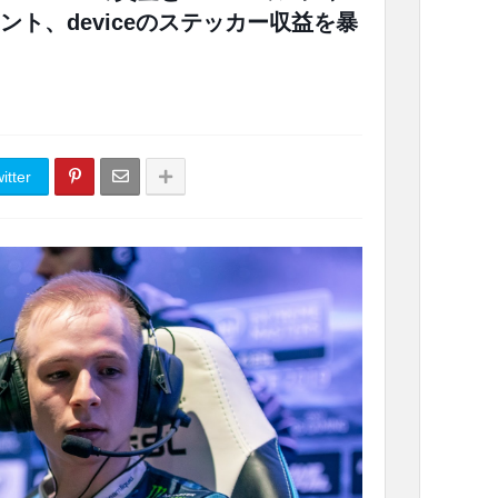
ト、deviceのステッカー収益を暴
itter