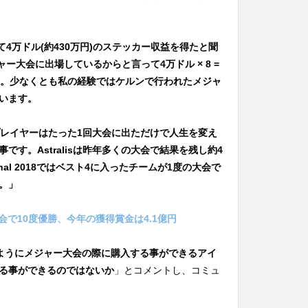
rakowにて4万ドル(約430万円)のステッカー収益を得たと聞
ャー大会に出場しているからと言って4万ドル × 8 =
ん。少なくとも私の経験ではケルンで行われたメジャ
います。
のプレイヤーはたった1回大会に出ただけで人生を変え
す。Astralisは昨年多くの大会で結果を残し約4
ional 2018ではベスト4に入ったチームが1度の大会で
。」
国際大会で10度優勝、今年の獲得賞金は4.1億円
2のようにメジャー大会の際に購入する事ができるアイ
る事ができるのではないか
」とコメントし、コミュ