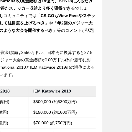
ternationalの賞金総額は19億円、BEST8に入るだけ
まで得たステッカー収益より多く獲得できるでしょ
しコミュニティでは「
CS:GOもView Passやステッ
して注目度を上げるべき
」や「
年2回のメジャー大
onalのような大会を開催するべき
」等のコメントが話題
 2018の賞金総額は2550万ドル、日本円に換算すると27.5
ジャー大会の賞金総額が100万ドル(約1億円)に対
ional 2018とIEM Katowice 2019のの順位による
います。
 2018
IEM Katowice 2019
2億円)
$500,000 (約5300万円)
4億円)
$150,000 (約1600万円)
9億円)
$70,000 (約750万円)