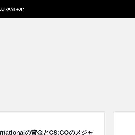
LORANT4JP
nternationalの賞金とCS:GOのメジャ