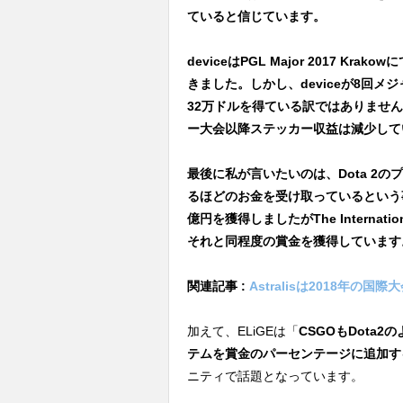
ていると信じています。
deviceはPGL Major 2017 K
きました。しかし、deviceが8回メジ
32万ドルを得ている訳ではありませ
ー大会以降ステッカー収益は減少して
最後に私が言いたいのは、Dota 2
るほどのお金を受け取っているという事で
億円を獲得しましたがThe Internat
それと同程度の賞金を獲得しています
関連記事 :
Astralisは2018年の
加えて、ELiGEは「
CSGOもDota
テムを賞金のパーセンテージに追加す
ニティで話題となっています。