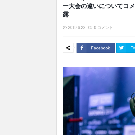
ー大会の違いについてコメン
露
2019.6.22
0 コメント
Facebook
Tw