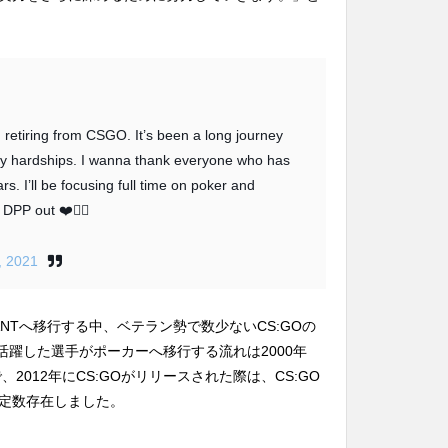
m retiring from CSGO. It’s been a long journey
ny hardships. I wanna thank everyone who has
. I’ll be focusing full time on poker and
 DPP out ❤️✌🏻
, 2021
RANTへ移行する中、ベテラン勢で数少ないCS:GOの
で活躍した選手がポーカーへ移行する流れは2000年
2012年にCS:GOがリリースされた際は、CS:GO
定数存在しました。