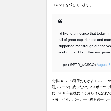
コメントを残しています。
I’d like to announce that today I’
full of great experiences and ma
supported me through out the years
working hard to further my game.
— ptr (@PTR_tvCSGO)
August 3
北米のCS:GO選手たちが多くVALO
競技シーンに残ったptr。eスポーツ
代、2010年前後によく見られた流れで、
へ移行せず、ポーカーへ移る選手も一