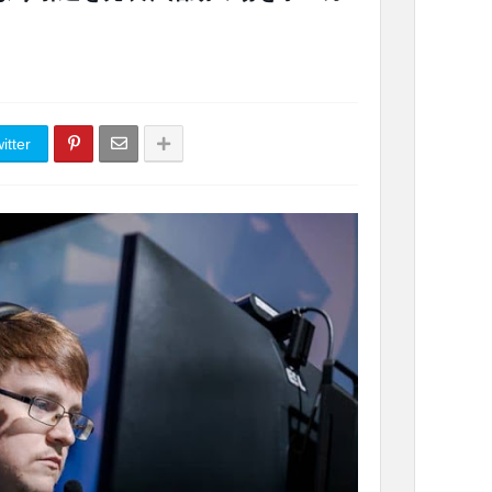
itter