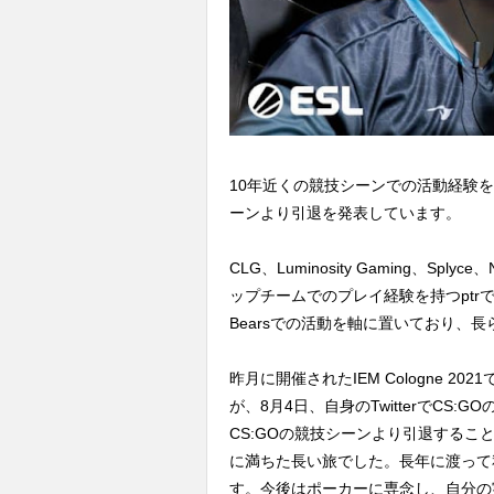
10年近くの競技シーンでの活動経験を持
ーンより引退を発表しています。
CLG、Luminosity Gaming、Sply
ップチームでのプレイ経験を持つptrで
Bearsでの活動を軸に置いており、
昨月に開催されたIEM Cologne 2
が、8月4日、自身のTwitterでCS:
CS:GOの競技シーンより引退する
に満ちた長い旅でした。長年に渡って
す。今後はポーカーに専念し、自分の