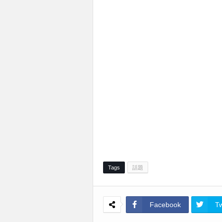
Tags
話題
Facebook
Tw