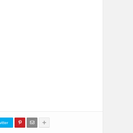
itter