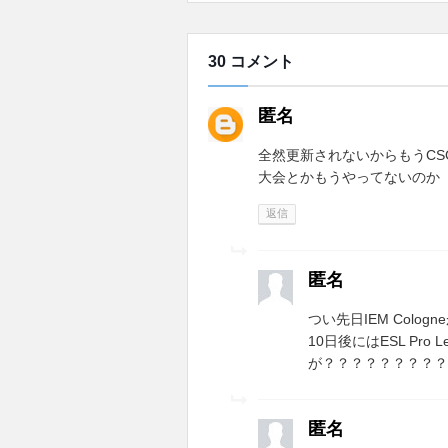
30 コメント
匿名
全然更新されないからもうCS
大会とかもうやってないのか
返信
匿名
つい先日IEM Col
10日後にはESL Pro L
が？？？？？？？？？
匿名