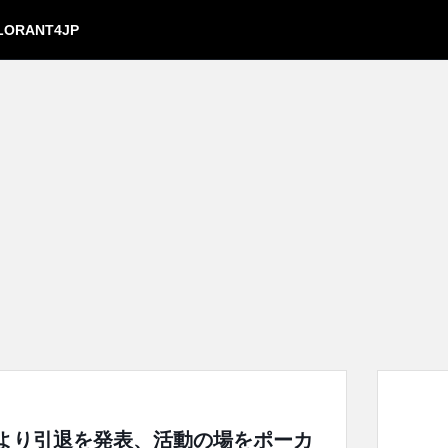
LORANT4JP
ーンより引退を発表、活動の場をポーカ