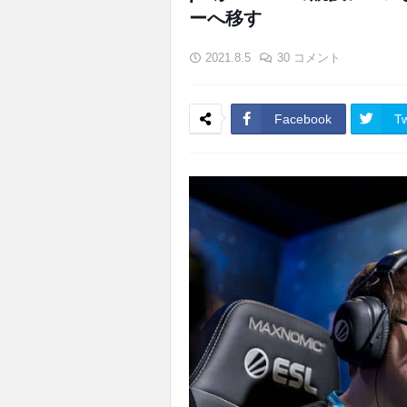
ーへ移す
2021.8.5
30 コメント
Facebook
Tw