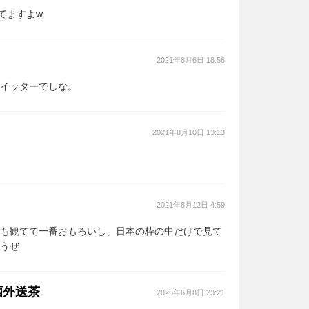
してますよw
2021年8月6日 18:56
イッターでしな。
2021年8月10日 13:13
2021年8月12日 4:59
も観てて一番おもろいし、日本の枠の中だけで見て
うぜ
酒外送茶
2026年6月8日 23:21