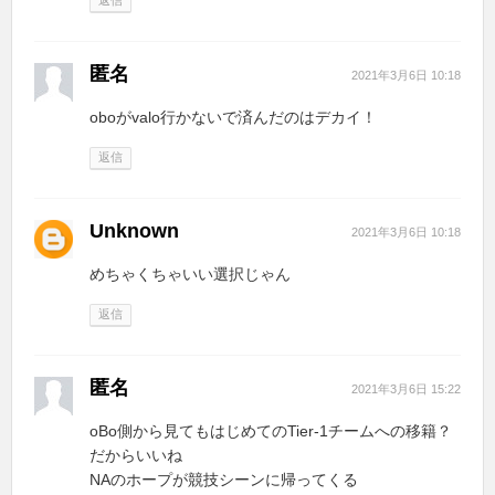
匿名
2021年3月6日 10:18
oboがvalo行かないで済んだのはデカイ！
返信
Unknown
2021年3月6日 10:18
めちゃくちゃいい選択じゃん
返信
匿名
2021年3月6日 15:22
oBo側から見てもはじめてのTier-1チームへの移籍？
だからいいね
NAのホープが競技シーンに帰ってくる