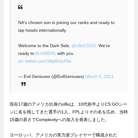
NA's chosen son is joining our ranks and ready to
tap heads internationally.
Welcome to the Dark Side,
@oBoCSGO
. We're
ready to
#LIVEEVIL
with you.
pic.twitter.com/X6pl6GyFAe
— Evil Geniuses (@EvilGeniuses)
March 5, 2021
現在17歳のアメリカ出身のoBoは、10代前半よりCS:GOシー
ンに名を残してきた選手の1人。FPLよりその名を広め、当時
15歳の若さでComplexityへの加入を発表しました。
ヨーロッパ、アメリカの実力派プレイヤーで構成された