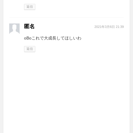
返信
匿名
2021年3月6日 21:39
oBoこれで大成長してほしいわ
返信