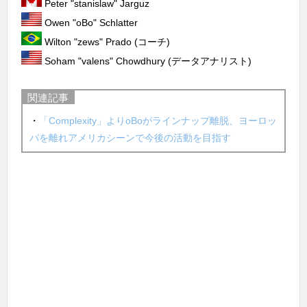
Peter "stanislaw" Jarguz
Owen "⁠oBo⁠" Schlatter
Wilton "zews" Prado (コーチ)
Soham "valens" Chowdhury (データアナリスト)
関連記事
・
「Complexity」よりoBoがラインナップ離脱、ヨーロッ
パを離れアメリカシーンで今後の活動を目指す