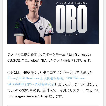
アメリカに拠点を置くeスポーツチーム「Evil Geniuses」
CS:GO部門に、oBoが加入したことが発表されています。
今月1日、NRG時代より長年コアメンバーとして活躍した
EthanがEvil Geniusesより脱退を発表、100 Thieves
VALORANT部門への移籍を発表
しましたが、チームは代わっ
て、oBoの獲得を発表。新体制で、今月よりスタートするESL
Pro Leageu Season 13へ参戦します。