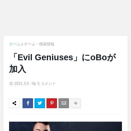
ホーム
チーム・移籍情報
「Evil Geniuses」にoBoが
加入
2021.3.6
5 コメント