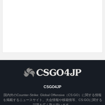
CSGO4JP
国内外のCounter-Strike: Global Offensive（CS:GO）に関する情報
を掲載するニュースサイト。大会情報や移籍情等、CS:GOに関する
話題を広く取り扱います。