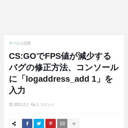
ホーム
話題
CS:GOでFPS値が減少する
バグの修正方法、コンソール
に「logaddress_add 1」を
入力
2021.2.1
1 コメント