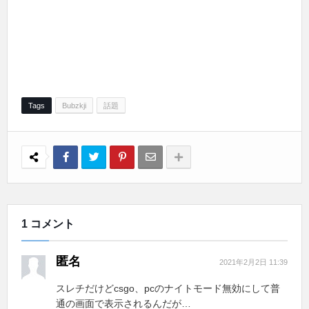
Tags
Bubzkji
話題
1 コメント
匿名
2021年2月2日 11:39
スレチだけどcsgo、pcのナイトモード無効にして普
通の画面で表示されるんだが…