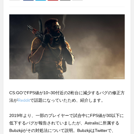
CS:GOでFPS値が10~30付近の2桁台に減少するバグの修正方
法が
Reddit
で話題になっていたため、紹介します。
2019年より、一部のプレイヤーで試合中にFPS値が30以下に
低下するバグが報告されていましたが、Astralisに所属する
Bubzkjiがその対処法について説明。BubzkjiはTwitterで、