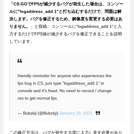
「CS:GOでFPSが減少するバグが発生した場合は、コンソー
ルに"logaddress_add 1"と打ち込むするだけで、問題は解
決します。バグを修正するため、解像度を変更する必要はあ
りません。
」と投稿、コンソールに"logaddress_add 1"と入
力するだけでFPS値が減少するバグを修正できることを説明
しています。
friendly reminder for anyone who experiences the
fps bug in CS, just type "logaddress_add 1" in
console and it's fixed. No need to record / change
res to get normal fps.
— Bubzkji (@Bubzkji)
January 29, 2021
この修正方法は、バグが発生する度に入力し直す必要があり