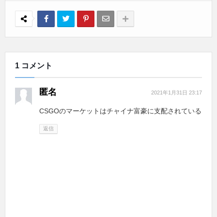
1 コメント
匿名
2021年1月31日 23:17
CSGOのマーケットはチャイナ富豪に支配されている
返信