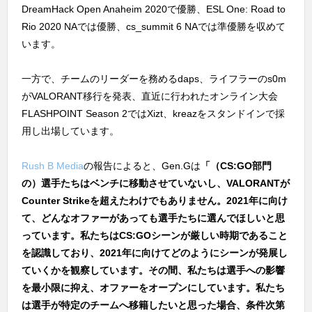
DreamHack Open Anaheim 2020で優勝、ESL One: Road to
Rio 2020 NAでは優勝、cs_summit 6 NAでは準優勝を収めて
います。
一方で、チームのリーダーを務めるdaps、ライフラーのs0m
がVALORANT移行を発表、直近に行われたオンライン大会
FLASHPOINT Season 2ではXizt、kreazをスタンドインで採
用し出場しています。
Rush B Media
の報告によると、Gen.Gは
「（CS:GO部門
の）選手たちはベンチに移動させていないし、VALORANTが
Counter Strikeを超えたわけでもありません。2021年に向け
て、どんなオファーがあっても選手たちに選んでほしいと思
っています。私たちはCS:GOシーンが厳しい時期であること
を認識しており、2021年に向けてどのようにシーンが発展し
ていくかを観察しています。その間、私たちは選手への影響
を最小限に抑え、オファーをオープンにしています。私たち
は選手が特定のチームへ移籍したいと思った場合、条件次第