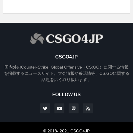
CSGO4JP
国内外のCounter-Strike: Global Offensive（CS:GO）に関する情報
を掲載するニュースサイト。大会情報や移籍情等、CS:GOに関する
話題を広く取り扱います。
FOLLOW US
© 2018- 2021 CSGO4JP