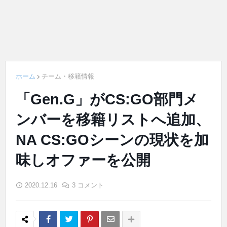
ホーム
チーム・移籍情報
「Gen.G」がCS:GO部門メ
ンバーを移籍リストへ追加、
NA CS:GOシーンの現状を加
味しオファーを公開
2020.12.16
3 コメント