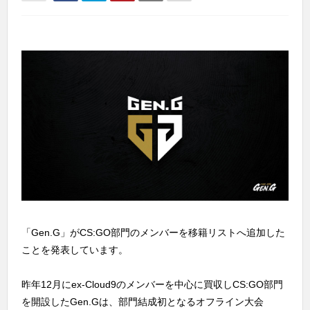
「Gen.G」がCS:GO部門のメンバーを移籍リストへ追加した
ことを発表しています。
昨年12月にex-Cloud9のメンバーを中心に買収しCS:GO部門
を開設したGen.Gは、部門結成初となるオフライン大会