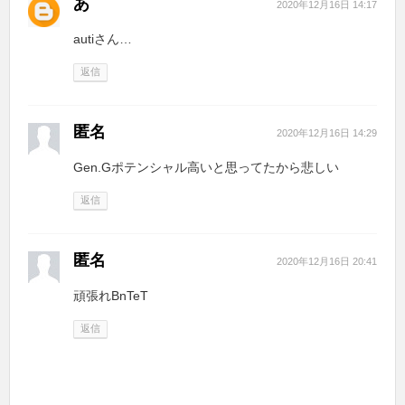
あ
2020年12月16日 14:17
autiさん…
返信
匿名
2020年12月16日 14:29
Gen.Gポテンシャル高いと思ってたから悲しい
返信
匿名
2020年12月16日 20:41
頑張れBnTeT
返信