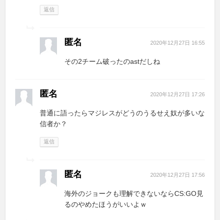
返信
匿名
2020年12月27日 16:55
その2チーム破ったのastだしね
匿名
2020年12月27日 17:26
普通に語ったらマジレスがどうのうるせえ奴が多いな
信者か？
返信
匿名
2020年12月27日 17:56
海外のジョークも理解できないならCS:GO見
るのやめたほうがいいよｗ