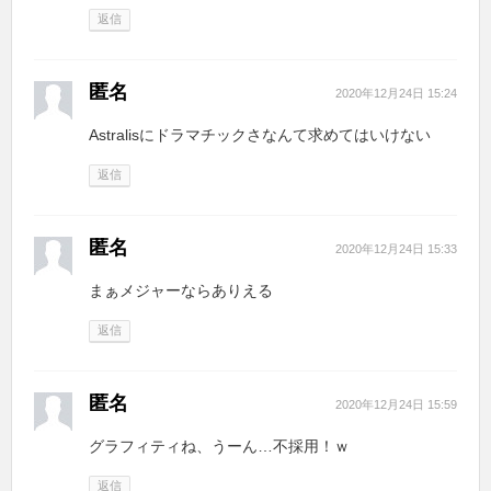
返信
匿名
2020年12月24日 15:24
Astralisにドラマチックさなんて求めてはいけない
返信
匿名
2020年12月24日 15:33
まぁメジャーならありえる
返信
匿名
2020年12月24日 15:59
グラフィティね、うーん…不採用！ｗ
返信