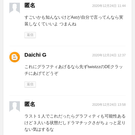
匿名
2020年12月24日 11:44
すごいかも知んないけどAstが自分で言ってんなら実
装しなくていいよ つまんね
返信
Daichi G
2020年12月24日 12:37
これにグラフティあげるなら先ずtwistzzのDEクラッ
チにあげてどうぞ
返信
匿名
2020年12月24日 13:58
ラスト１人でこれだったらグラフィティも可能性ある
けど３人いる状態だしドラマチックさがちょっと足り
ない気はするな