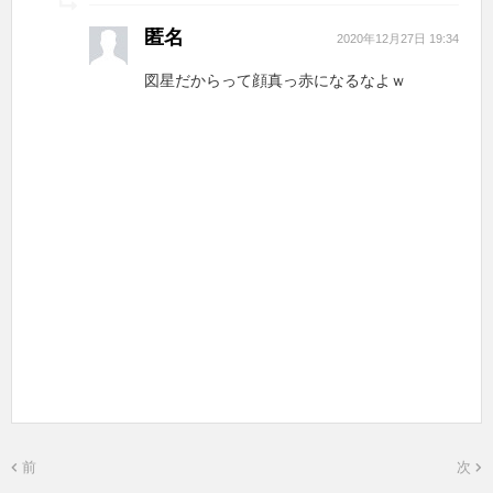
匿名
2020年12月27日 19:34
図星だからって顔真っ赤になるなよｗ
前
次