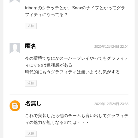
fribergのクラッチとか、Snaxのナイフとかってグラ
フィティになってる？
返信
匿名
2020年12月24日 22:04
今の環境でなにかスーパープレイやってもグラフィテ
ィにすのは違和感がある
時代的にもうグラフィティは無いような気がする
返信
名無し
2020年12月24日 23:35
これで実装したら他のチームも言い出してグラフィテ
ィの魅力が無くなるのでは・・・
返信