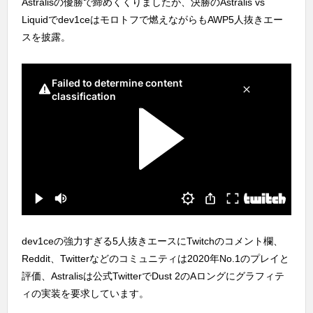
Astralisの優勝で締めくくりましたが、決勝のAstralis vs
Liquidでdev1ceはモロトフで燃えながらもAWP5人抜きエー
スを披露。
dev1ceの強力すぎる5人抜きエースにTwitchのコメント欄、
Reddit、Twitterなどのコミュニティは2020年No.1のプレイと
評価、Astralisは公式TwitterでDust 2のAロングにグラフィテ
ィの実装を要求しています。