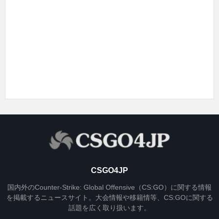
CSGO4JP
国内外のCounter-Strike: Global Offensive（CS:GO）に関する情報
を掲載するニュースサイト。大会情報や移籍情等、CS:GOに関する
話題を広く取り扱います。