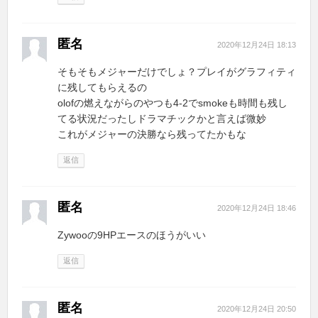
匿名
2020年12月24日 18:13
そもそもメジャーだけでしょ？プレイがグラフィティ
に残してもらえるの
olofの燃えながらのやつも4-2でsmokeも時間も残し
てる状況だったしドラマチックかと言えば微妙
これがメジャーの決勝なら残ってたかもな
返信
匿名
2020年12月24日 18:46
Zywooの9HPエースのほうがいい
返信
匿名
2020年12月24日 20:50