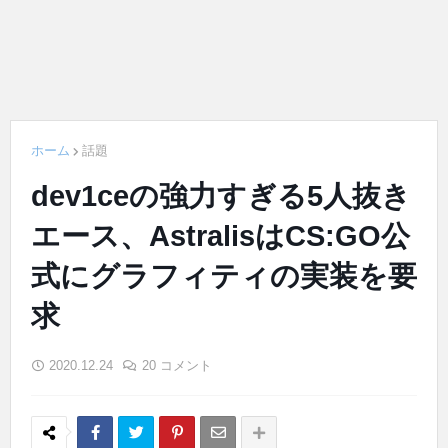
ホーム
話題
dev1ceの強力すぎる5人抜き
エース、AstralisはCS:GO公
式にグラフィティの実装を要
求
2020.12.24
20 コメント