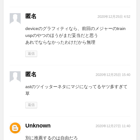
匿名
2020年12月25日 4:52
deviceのグラフィティなら、前回のメジャーのtrain
uspのやつのほうがまだ妥当だと思う
あれでならなかったわけだから無理
返信
匿名
2020年12月25日 15:40
astのツイッターネタにマジになってるヤツ多すぎて
草
返信
Unknown
2020年12月27日 11:40
別に推薦するのは自由だろ