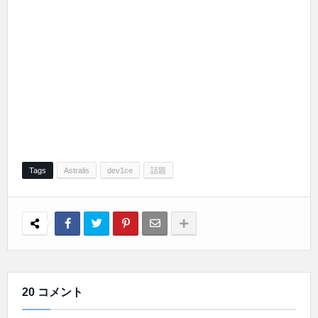
Tags
Astralis
dev1ce
話題
20 コメント