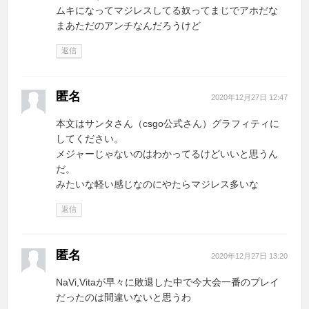
ムキになってマジレスしてる奴ってまじでアホだな
まあただのアンチなんだろうけど
返信
匿名
2020年12月27日 12:47
本文はサンタさん（csgo公式さん）グラフィティに
してください。
メジャーじゃないのはわかってるけどいいと思うん
だ。
みたいな軽い感じなのにやたらマジレス多いな
返信
匿名
2020年12月27日 13:20
NaVi,Vitaが早々に敗退した中で今大会一番のプレイ
だったのは間違いないと思うわ