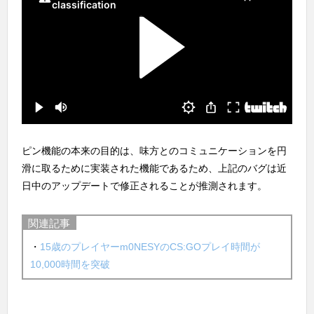
ピン機能の本来の目的は、味方とのコミュニケーションを円
滑に取るために実装された機能であるため、上記のバグは近
日中のアップデートで修正されることが推測されます。
関連記事
・
15歳のプレイヤーm0NESYのCS:GOプレイ時間が
10,000時間を突破