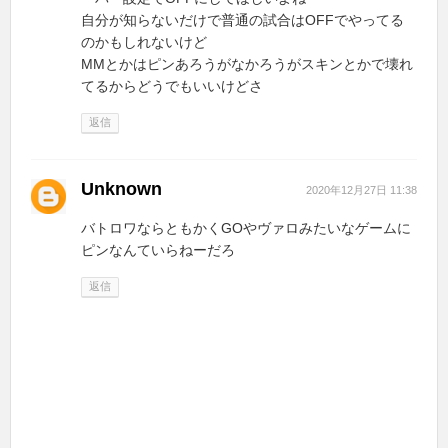
自分が知らないだけで普通の試合はOFFでやってる
のかもしれないけど
MMとかはピンあろうがなかろうがスキンとかで壊れ
てるからどうでもいいけどさ
返信
Unknown
2020年12月27日 11:38
バトロワならともかくGOやヴァロみたいなゲームに
ピンなんていらねーだろ
返信