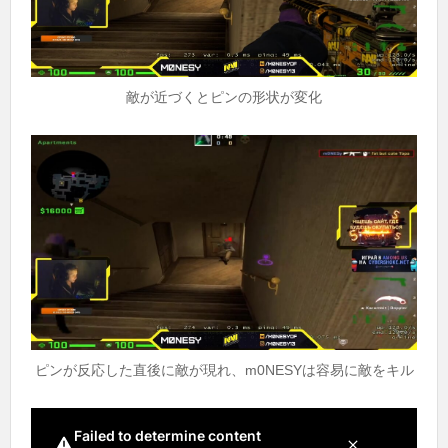
敵が近づくとピンの形状が変化
ピンが反応した直後に敵が現れ、m0NESYは容易に敵をキル