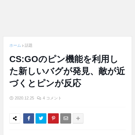
ホーム
話題
CS:GOのピン機能を利用し
た新しいバグが発見、敵が近
づくとピンが反応
2020.12.25
4 コメント