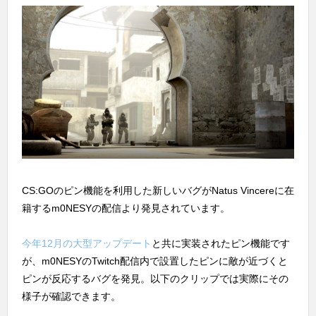
CS:GOのピン機能を利用した新しいバグがNatus Vincereに在
籍するm0NESYの配信より発見されています。
今年12月の大型アップデート
と共に実装されたピン機能です
が、m0NESYのTwitch配信内で設置したピンに敵が近づくと
ピンが反応するバグを発見。以下のクリップでは実際にその
様子が確認できます。