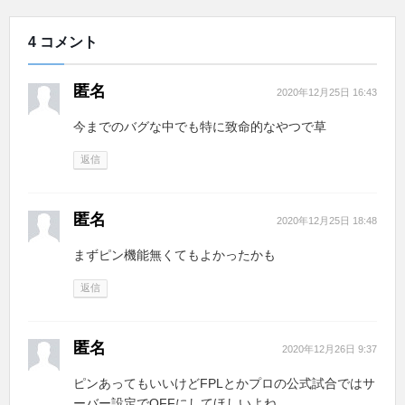
4 コメント
匿名
2020年12月25日 16:43
今までのバグな中でも特に致命的なやつで草
返信
匿名
2020年12月25日 18:48
まずピン機能無くてもよかったかも
返信
匿名
2020年12月26日 9:37
ピンあってもいいけどFPLとかプロの公式試合ではサ
ーバー設定でOFFにしてほしいよね