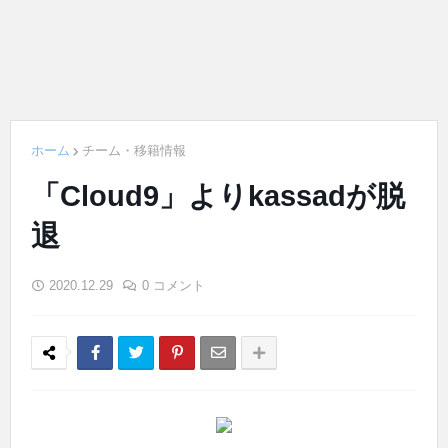
ホーム
チーム・移籍情報
「Cloud9」よりkassadが脱
退
2020.12.29
0 コメント