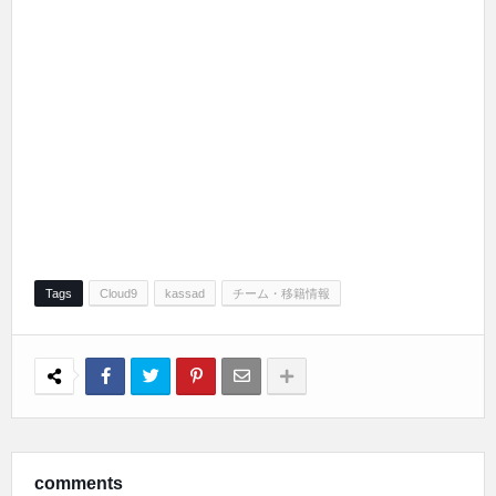
Tags
Cloud9
kassad
チーム・移籍情報
comments