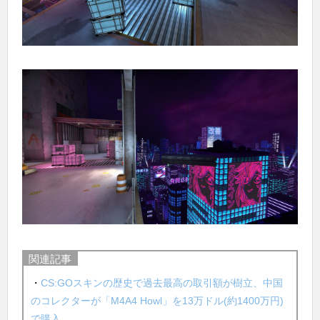
関連記事
・
CS:GOスキンの歴史で過去最高の取引額が樹立、中国
のコレクターが「M4A4 Howl」を13万ドル(約1400万円)
で購入