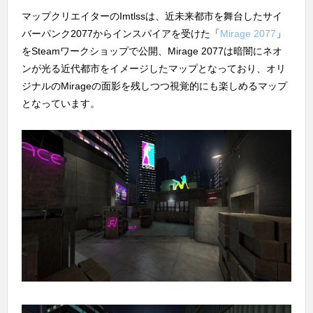
マップクリエイターのImtlssは、近未来都市を舞台したサイ
バーパンク2077からインスパイアを受けた「
Mirage 2077
」
をSteamワークショップで公開、Mirage 2077は暗闇にネオ
ンが光る近代都市をイメージしたマップとなっており、オリ
ジナルのMirageの面影を残しつつ視覚的にも楽しめるマップ
となっています。