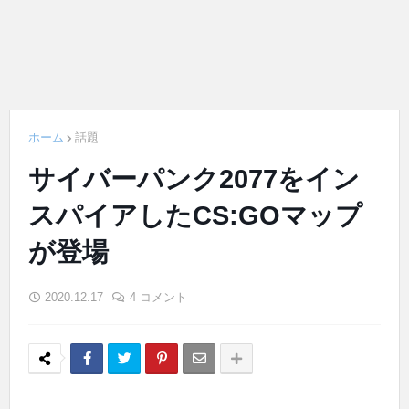
ホーム
話題
サイバーパンク2077をイン
スパイアしたCS:GOマップ
が登場
2020.12.17
4 コメント