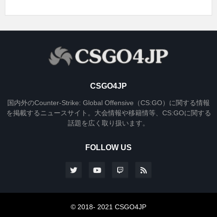
CSGO4JP
国内外のCounter-Strike: Global Offensive（CS:GO）に関する情報
を掲載するニュースサイト。大会情報や移籍情等、CS:GOに関する
話題を広く取り扱います。
FOLLOW US
© 2018- 2021 CSGO4JP