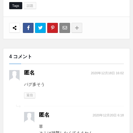
Tags
話題
4 コメント
匿名
2020年12月18日 16:02
バグ多そう
返信
匿名
2020年12月20日 6:18
草