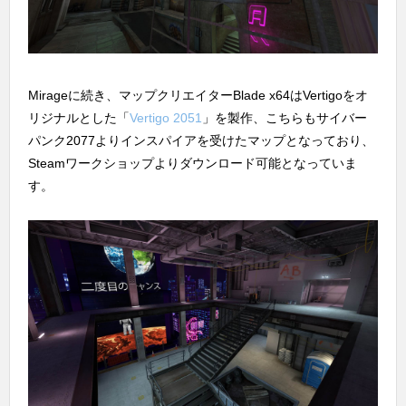
Mirageに続き、マップクリエイターBlade x64はVertigoをオ
リジナルとした「
Vertigo 2051
」を製作、こちらもサイバー
パンク2077よりインスパイアを受けたマップとなっており、
Steamワークショップよりダウンロード可能となっていま
す。