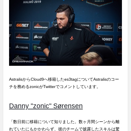
AstralisからCloud9へ移籍したes3tagについてAstralisのコー
チを務めるzonicがTwitterでコメントしています。
Danny "zonic" Sørensen
「数日前に移籍について知りました。数ヶ月間シーンから離
れていたにもかかわらず、彼のチームで披露したスキルは驚