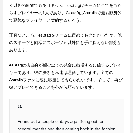
く以外の何物でもありません。es3tagはチームに全てをもた
らすプレイヤーの1人であり、Cloud9はAstralisで最も献身的
で勤勉なプレイヤーと契約するだろう。
正直なところ、es3tagをチームに留めておきたかったが、他
のスポーツと同様にスポーツ面以外にも手に負えない部分が
あります。
es3tagは彼自身が望む全ての試合に出場するに値するプレイ
ヤーであり、彼の決断も私達は理解しています。全ての
Astralisファンに彼に応援してもらいたいです。そして、再び
彼とプレイできることを心から願っています。」
Found out a couple of days ago. Being out for
several months and then coming back in the fashion