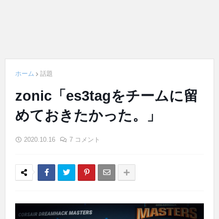
ホーム
話題
zonic「es3tagをチームに留
めておきたかった。」
2020.10.16
7 コメント