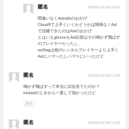
匿名
2020年10月16日 10:52
間違いなくAstralisのおかげ
Cloud9で上手くいくかどうかは関係なくAst
で活躍できたのはAstのおかげ
とはいえgla1veもAst以前はその鳴かず飛ばず
のプレイヤーだったし、
es3tagは他のレンタルプレイヤーより上手く
Astにハマったしハマりにいったけど
匿名
2020年10月16日 12:59
鳴かず飛ばずって本当に試合見てたのか？
trickedのときから一貫して強かったけど
返信
匿名
2020年10月16日 14:26