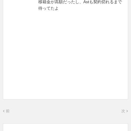
移籍金が高額だったし、Astも契約切れるまで
待ってたよ
前
次