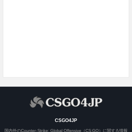
CSGO4JP
国内外のCounter-Strike: Global Offensive（CS:GO）に関する情報