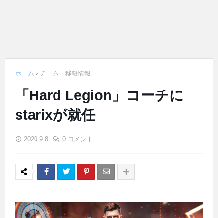
ホーム
チーム・移籍情報
「Hard Legion」コーチに
starixが就任
2020.9.8
0 コメント