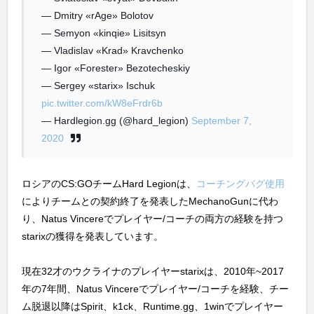
— Dmitry «rAge» Bolotov
— Semyon «kinqie» Lisitsyn
— Vladislav «Krad» Kravchenko
— Igor «Forester» Bezotecheskiy
— Sergey «starix» Ischuk
pic.twitter.com/kW8eFrdr6b
— Hardlegion.gg (@hard_legion)
September 7,
2020
ロシアのCS:GOチームHard Legionは、
コーチングバグ使用
によりチームとの契約終了を発表したMechanoGunに代わ
り、Natus Vincereでプレイヤー/コーチの両方の経験を持つ
starixの獲得を発表しています。
現在32才のウクライナのプレイヤーstarixは、2010年~2017
年の7年間、Natus Vincereでプレイヤー/コーチを経験、チー
ム脱退以降はSpirit、k1ck、Runtime.gg、1winでプレイヤー