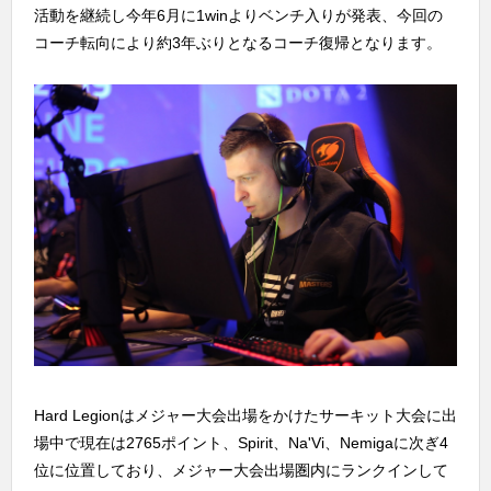
活動を継続し今年6月に1winよりベンチ入りが発表、今回の
コーチ転向により約3年ぶりとなるコーチ復帰となります。
Hard Legionはメジャー大会出場をかけたサーキット大会に出
場中で現在は2765ポイント、Spirit、Na'Vi、Nemigaに次ぎ4
位に位置しており、メジャー大会出場圏内にランクインして