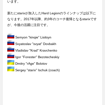
います。
新たにstarixが加入したHard Legionのラインナップは以下に
なります。2017年以降、約3年のコーチ復帰となるstarixです
が、今後の活躍に注目です。
Semyon "⁠kinqie⁠" Lisitsyn
Svyatoslav "⁠svyat⁠" Dovbakh
Vladislav "⁠Krad⁠" Kravchenko
Igor "⁠Forester⁠" Bezotecheskiy
Dmitry "⁠rAge⁠" Bolotov
Sergey "⁠starix⁠" Ischuk (coach)