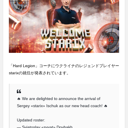
「Hard Legion」コーチにウクライナのレジェンドプレイヤー
starixの就任が発表されています。
🔥 We are delighted to announce the arrival of
Sergey «starix» Ischuk as our new head coach! 🔥
Updated roster:
— Sviatoslav «svyat» Dovbakh